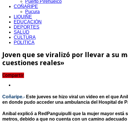
Puerto Pirehueico
COÑARIPE
Pucura
LIQUIÑE
EDUCACIÓN
DEPORTES
SALUD
CULTURA
POLITICA
Joven que se viralizó por llevar a su
cuestiones reales»
Compartir
Coñaripe.-
Este jueves se hizo viral un video en el que Ani
en donde pudo acceder una ambulancia del Hospital de Pang
Anibal explicó a
RedPanguipulli
que la mujer mayor está se
metros, debido a que no cuenta con un camino adecuado p