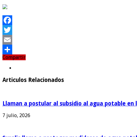
Facebook
Twitter
Email
Compartir
Compartir
Articulos Relacionados
Llaman a postular al subsidio al agua potable en 
7 julio, 2026