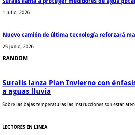
Suralis llama a proteger medidores de agua pota
1 julio, 2026
Nuevo camión de última tecnología reforzará man
25 junio, 2026
RANDOM
Suralis lanza Plan Invierno con énfas
a aguas lluvia
Sobre las bajas temperaturas las instrucciones son estar ate
LECTORES EN LINEA