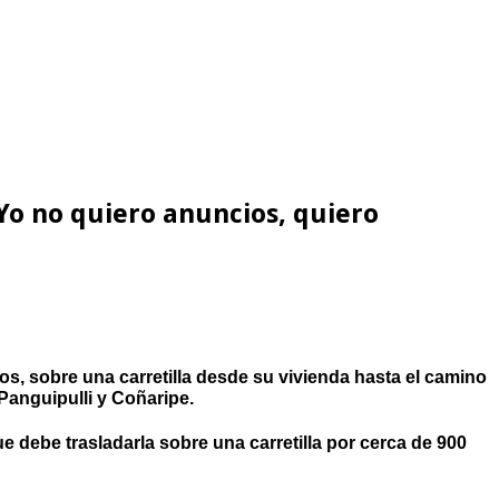
«Yo no quiero anuncios, quiero
ños, sobre una carretilla desde su vivienda hasta el camino
Panguipulli y Coñaripe.
e debe trasladarla sobre una carretilla por cerca de 900