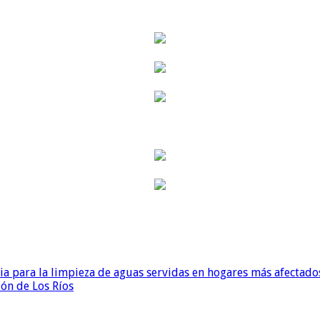
para la limpieza de aguas servidas en hogares más afectados
ión de Los Ríos