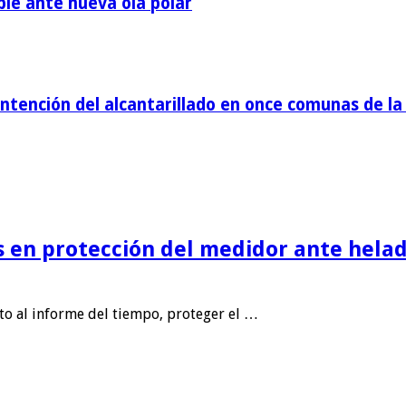
ble ante nueva ola polar
tención del alcantarillado en once comunas de la 
is en protección del medidor ante helad
nto al informe del tiempo, proteger el …