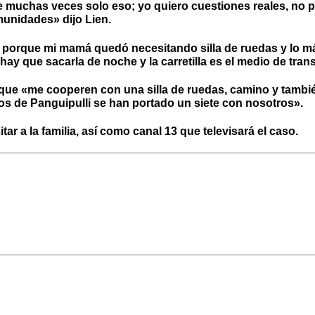
muchas veces solo eso; yo quiero cuestiones reales, no p
munidades» dijo Lien.
l porque mi mamá quedó necesitando silla de ruedas y lo m
hay que sacarla de noche y la carretilla es el medio de tra
a que «me cooperen con una silla de ruedas, camino y tambi
s de Panguipulli se han portado un siete con nosotros».
tar a la familia, así como canal 13 que televisará el caso.