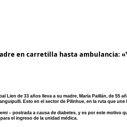
 madre en carretilla hasta ambulancia: 
bal Lien de 33 años lleva a su madre, María Paillán, de 55 a
uipulli. Esto en el sector de Pilinhue, en la ruta que une 
mi – postrada a causa de diabetes, y es por este motivo qu
ara el ingreso de la unidad médica.