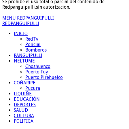
Se prohibe el uso total o parcial del contenido de
Redpanguipulli,sin autorizacion.
MENU REDPANGUIPULLI
REDPANGUIPULLI
INICIO
RedTv
Policial
Bomberos
PANGUIPULLI
NELTUME
Choshuenco
Puerto Fuy
Puerto Pirehueico
COÑARIPE
Pucura
LIQUIÑE
EDUCACIÓN
DEPORTES
SALUD
CULTURA
POLITICA