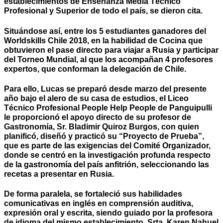
establecimientos de Enseñanza Media Técnico
Profesional y Superior de todo el país, se dieron cita.
Situándose así, entre los 5 estudiantes ganadores del
Worldskills Chile 2018, en la habilidad de Cocina que
obtuvieron el pase directo para viajar a Rusia y participar
del Torneo Mundial, al que los acompañan 4 profesores
expertos, que conforman la delegación de Chile.
Para ello, Lucas se preparó desde marzo del presente
año bajo el alero de su casa de estudios, el Liceo
Técnico Profesional People Help People de Panguipulli
le proporcionó el apoyo directo de su profesor de
Gastronomía, Sr. Bladimir Quiroz Burgos, con quien
planificó, diseñó y practicó su “Proyecto de Prueba”,
que es parte de las exigencias del Comité Organizador,
donde se centró en la investigación profunda respecto
de la gastronomía del país anfitrión, seleccionando las
recetas a presentar en Rusia.
De forma paralela, se fortaleció sus habilidades
comunicativas en inglés en comprensión auditiva,
expresión oral y escrita, siendo guiado por la profesora
de idioma del mismo establecimiento, Srta. Karen Nahuel