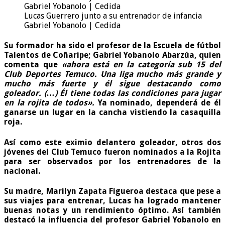
Lucas Guerrero junto a su entrenador de infancia
Gabriel Yobanolo | Cedida
Su formador ha sido el profesor de la
Escuela de fútbol
Talentos de Coñaripe
; Gabriel Yobanolo Abarzúa, quien
comenta que
«ahora está en la categoría sub 15 del
Club Deportes Temuco. Una liga mucho más grande y
mucho más fuerte y él sigue destacando como
goleador. (…) Él tiene todas las condiciones para jugar
en la rojita de todos».
Ya nominado, dependerá de él
ganarse un lugar en la cancha vistiendo la casaquilla
roja.
Así como este eximio
delantero
goleador, otros dos
jóvenes del Club Temuco fueron nominados a la Rojita
para ser observados por los entrenadores de la
nacional.
Su madre,
Marilyn Zapata Figueroa
destaca que pese a
sus viajes para entrenar, Lucas ha logrado mantener
buenas notas y un rendimiento óptimo. Así también
destacó la influencia del profesor Gabriel Yobanolo en