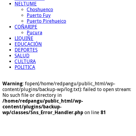
NELTUME
Choshuenco
Puerto Fuy
Puerto Pirehueico
COÑARIPE
Pucura
LIQUIÑE
EDUCACIÓN
DEPORTES
SALUD
CULTURA
POLITICA
Warning
: fopen(/home/redpangu/public_html/wp-
content/plugins/backup-wp/log.txt): failed to open stream:
No such file or directory in
/home/redpangu/public_html/wp-
content/plugins/backup-
wp/classes/Sns_Error_Handler.php
on line
81