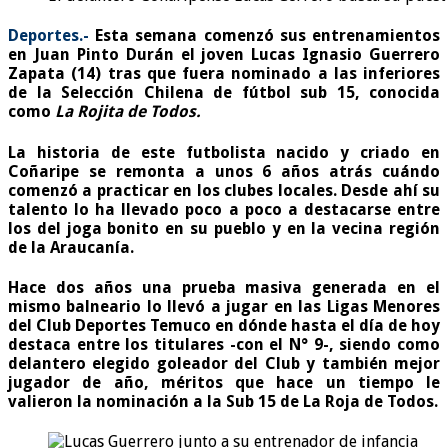
Deportes.-
Esta semana comenzó sus entrenamientos
en Juan Pinto Durán el joven
Lucas Ignasio Guerrero
Zapata (14)
tras que fuera nominado a las inferiores
de la Selección Chilena de fútbol sub 15, conocida
como
La Rojita de Todos.
La historia de este futbolista
nacido y criado en
Coñaripe
se remonta a unos 6 años atrás cuándo
comenzó a practicar en los clubes locales. Desde ahí su
talento lo ha llevado poco a poco a destacarse entre
los del joga bonito en su pueblo y en la vecina región
de la Araucanía.
Hace dos años una prueba masiva generada en el
mismo balneario lo llevó a jugar en las
Ligas Menores
del Club Deportes Temuco
en dónde hasta el día de hoy
destaca entre los titulares -con el
N° 9
-, siendo como
delantero elegido goleador del Club y también mejor
jugador de año, méritos que hace un tiempo le
valieron la nominación a la Sub 15 de La Roja de Todos.