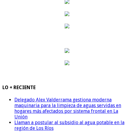
LO + RECIENTE
Delegado Alex Valderrama gestiona moderna
maquinaria para la limpieza de aguas servidas en
hogares más afectados por sistema frontal en La
Unión
Llaman a postular al subsidio al agua potable en la
región de Los Ríos