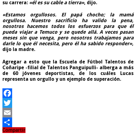
su carrera:
«él es su cable a tierra»
, dijo.
«Estamos orgullosos. El papá chocho; la mamá
orgullosa. Nuestro sacrificio ha valido la pena,
nosotros hacemos todos los esfuerzos para que él
pueda viajar a Temuco y se quede allá. A veces pasan
meses sin que venga, pero nosotros trabajamos para
darle lo que él necesita, pero él ha sabido responder»,
dijo la madre.
Agregar a esto que la Escuela de Fútbol Talentos de
Coñaripe -filial de Talentos Panguipulli- alberga a más
de 60 jóvenes deportistas, de los cuáles Lucas
representa un orgullo y un ejemplo de superación.
Facebook
Twitter
Email
Compartir
Compartir