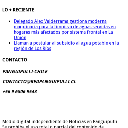
LO + RECIENTE
Delegado Alex Valderrama gestiona moderna
maquinaria para la limpieza de aguas servidas en
hogares más afectados por sistema frontal en La
Unión
Llaman a postular al subsidio al agua potable en la
región de Los Ríos
CONTACTO
PANGUIPULLI-CHILE
CONTACTO@REDPANGUIPULLI.CL
+56 9 6806 9543
Medio digital independiente de Noticias en Panguipulli
Se prohibe el uso total o parcial del contenido de