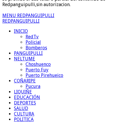
Redpanguipulli,sin autorizacion.
MENU REDPANGUIPULLI
REDPANGUIPULLI
INICIO
RedTv
Policial
Bomberos
PANGUIPULLI
NELTUME
Choshuenco
Puerto Fuy
Puerto Pirehueico
COÑARIPE
Pucura
LIQUIÑE
EDUCACIÓN
DEPORTES
SALUD
CULTURA
POLITICA