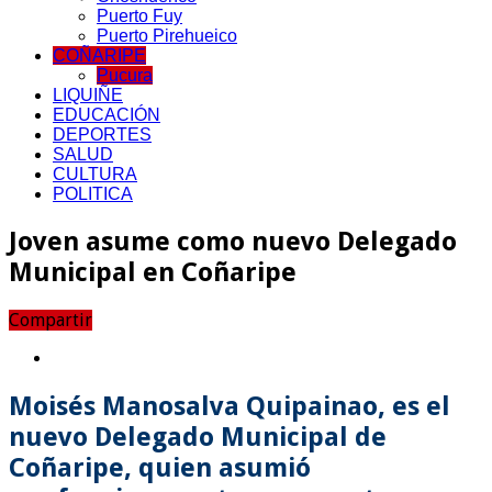
Puerto Fuy
Puerto Pirehueico
COÑARIPE
Pucura
LIQUIÑE
EDUCACIÓN
DEPORTES
SALUD
CULTURA
POLITICA
Joven asume como nuevo Delegado
Municipal en Coñaripe
Compartir
Moisés Manosalva Quipainao, es el
nuevo Delegado Municipal de
Coñaripe, quien asumió