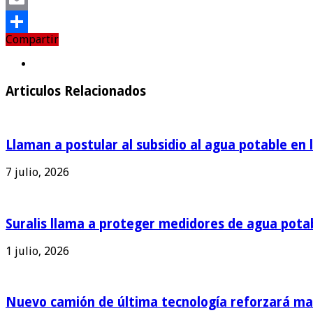
Email
Compartir
Compartir
Articulos Relacionados
Llaman a postular al subsidio al agua potable en 
7 julio, 2026
Suralis llama a proteger medidores de agua pota
1 julio, 2026
Nuevo camión de última tecnología reforzará man