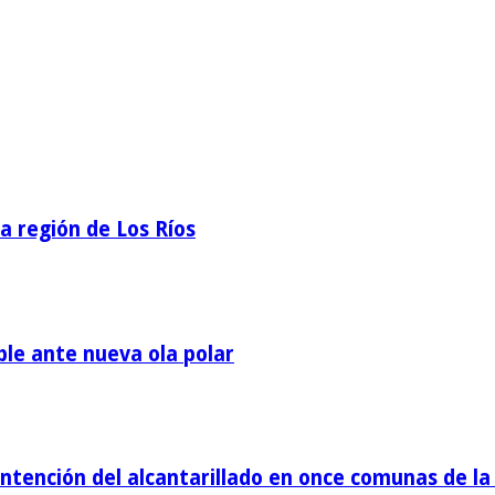
la región de Los Ríos
ble ante nueva ola polar
tención del alcantarillado en once comunas de la 