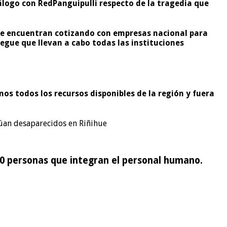
iálogo con RedPanguipulli respecto de la tragedia que
 se encuentran cotizando con empresas nacional para
egue que llevan a cabo todas las instituciones
s todos los recursos disponibles de la región y fuera
úan desaparecidos en Riñihue
0 personas que integran el personal humano.