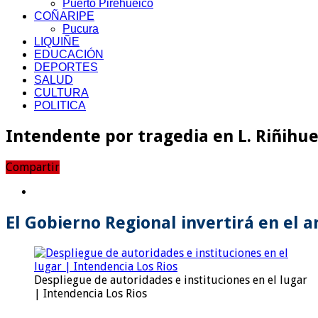
Puerto Pirehueico
COÑARIPE
Pucura
LIQUIÑE
EDUCACIÓN
DEPORTES
SALUD
CULTURA
POLITICA
Intendente por tragedia en L. Riñihu
Compartir
El Gobierno Regional invertirá en el 
Despliegue de autoridades e instituciones en el lugar
| Intendencia Los Rios