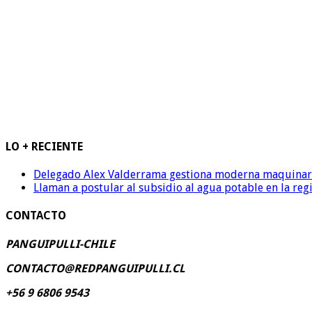
LO + RECIENTE
Delegado Alex Valderrama gestiona moderna maquinaria 
Llaman a postular al subsidio al agua potable en la reg
CONTACTO
PANGUIPULLI-CHILE
CONTACTO@REDPANGUIPULLI.CL
+56 9 6806 9543