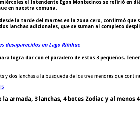
 miércoles el Intendente Egon Montecinos se refirió en d
ñihue en nuestra comuna.
desde la tarde del martes en la zona cero, confirmó que
dos lanchas adicionales, que se suman al completo despli
s desaparecidos en Lago Riñihue
ra logra dar con el paradero de estos 3 pequeños. Tenemo
s y dos lanchas a la búsqueda de los tres menores que contin
15
e la armada, 3 lanchas, 4 botes Zodiac
y al menos 4