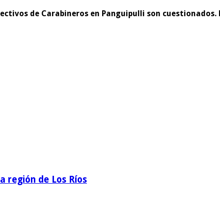
efectivos de Carabineros en Panguipulli son cuestionados
la región de Los Ríos