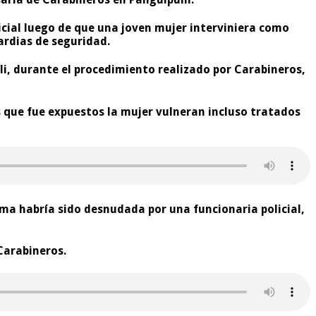
cial luego de que una
joven mujer
interviniera como
rdias de seguridad.
ulli, durante el procedimiento realizado por Carabineros,
s que fue expuestos la mujer vulneran incluso tratados
tima habría sido desnudada por una funcionaria policial,
Carabineros.