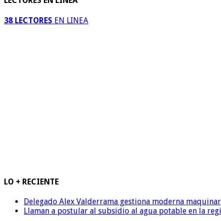
LECTORES EN LINEA
38 LECTORES
EN LINEA
LO + RECIENTE
Delegado Alex Valderrama gestiona moderna maquinaria 
Llaman a postular al subsidio al agua potable en la reg