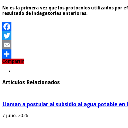
No es la primera vez que los protocolos utilizados por 
resultado de indagatorias anteriores.
Facebook
Twitter
Email
Compartir
Compartir
Articulos Relacionados
Llaman a postular al subsidio al agua potable en 
7 julio, 2026