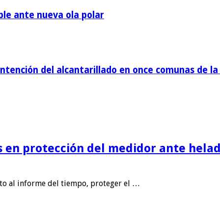
ble ante nueva ola polar
tención del alcantarillado en once comunas de la 
is en protección del medidor ante helad
nto al informe del tiempo, proteger el …