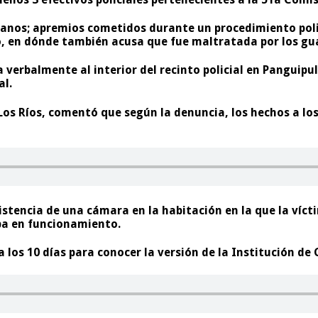
anos; apremios cometidos durante un procedimiento poli
, en dónde también acusa que fue maltratada por los gua
a verbalmente
al interior del recinto policial en Panguip
al.
Los Ríos, comentó que según la denuncia, los hechos a lo
existencia de una cámara en la habitación en la que la víc
ba en funcionamiento.
los 10 días para conocer la versión de la Institución de 