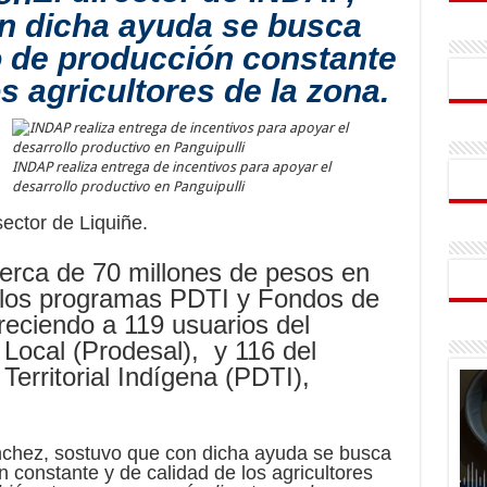
n dicha ayuda se busca
o de producción constante
os agricultores de la zona.
INDAP realiza entrega de incentivos para apoyar el
desarrollo productivo en Panguipulli
sector de Liquiñe.
cerca de 70 millones de pesos en
a los programas PDTI y Fondos de
reciendo a 119 usuarios del
Local (Prodesal), y 116 del
erritorial Indígena (PDTI),
nchez, sostuvo que con dicha ayuda se busca
 constante y de calidad de los agricultores