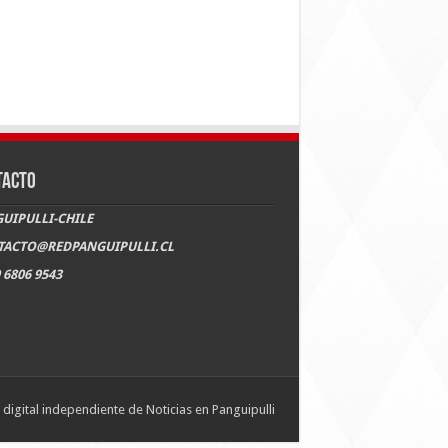
TACTO
UIPULLI-CHILE
TACTO@REDPANGUIPULLI.CL
 6806 9543
digital independiente de Noticias en Panguipulli