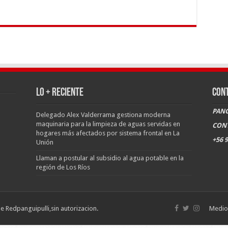
LO + RECIENTE
CON
PANG
Delegado Alex Valderrama gestiona moderna
maquinaria para la limpieza de aguas servidas en
CON
hogares más afectados por sistema frontal en La
+56 9
Unión
Llaman a postular al subsidio al agua potable en la
región de Los Ríos
de Redpanguipulli,sin autorizacion.
Medio 