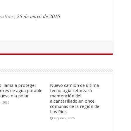
osRios)
25 de mayo de 2016
is llama a proteger
Nuevo camión de última
ores de agua potable
tecnología reforzará
nueva ola polar
mantención del
alcantarillado en once
o, 2026
comunas de la región de
Los Ríos
25 junio, 2026