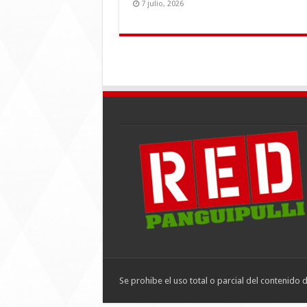
7 julio, 2026
Se prohibe el uso total o parcial del contenido 