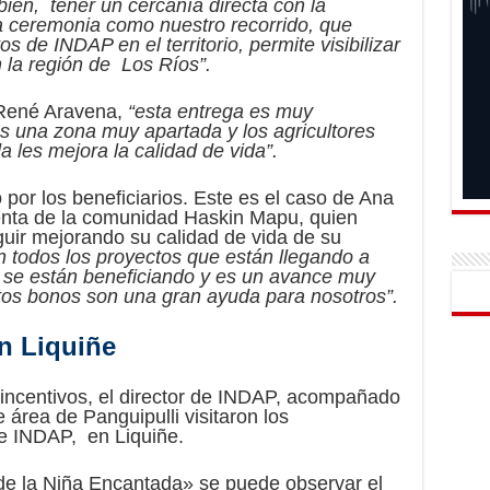
ién, tener un cercanía directa con la
ta ceremonia como nuestro recorrido, que
 de INDAP en el territorio, permite visibilizar
 la región de Los Ríos”.
, René Aravena,
“esta entrega es muy
s una zona muy apartada y los agricultores
 les mejora la calidad de vida”.
o por los beneficiarios. Este es el caso de Ana
enta de la comunidad Haskin Mapu, quien
uir mejorando su calidad de vida de su
 todos los proyectos que están llegando a
 se están beneficiando y es un avance muy
tos bonos son una gran ayuda para nosotros”.
n Liquiñe
 incentivos, el director de INDAP, acompañado
 área de Panguipulli visitaron los
e INDAP, en Liquiñe.
e la Niña Encantada» se puede observar el