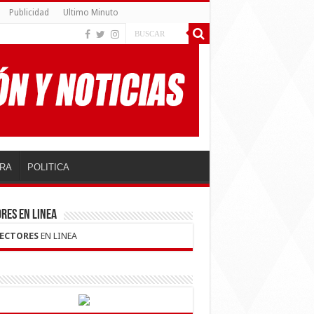
Publicidad
Ultimo Minuto
RA
POLITICA
RES EN LINEA
LECTORES
EN LINEA