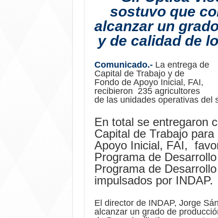
sostuvo que co
alcanzar un grad
y de calidad de l
Comunicado.-
La entrega de
Capital de Trabajo y de
Fondo de Apoyo Inicial, FAI,
recibieron 235 agricultores
de las unidades operativas del 
En total se entregaron 
Capital de Trabajo par
Apoyo Inicial, FAI, favo
Programa de Desarrollo 
Programa de Desarrollo T
impulsados por INDAP.
El director de INDAP, Jorge Sá
alcanzar un grado de producción