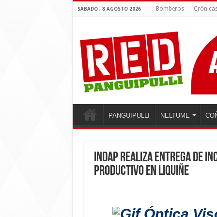
Bomberos
Crónica
SÁBADO , 8 AGOSTO 2026
PANGUIPULLI
NELTUME
CO
INDAP realiza entrega de in
productivo en Liquiñe