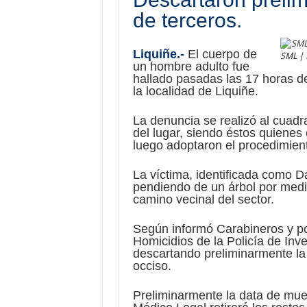
de terceros.
Liquiñe.-
El cuerpo de
SML | 
un hombre adulto fue
hallado pasadas las 17 horas de
la localidad de Liquiñe.
La denuncia se realizó al cuadr
del lugar, siendo éstos quienes
luego adoptaron el procedimiento
La víctima, identificada como D
pendiendo de un árbol por medi
camino vecinal del sector.
Según informó Carabineros y por
Homicidios de la Policía de Inve
descartando preliminarmente la 
occiso.
Preliminarmente la data de muer