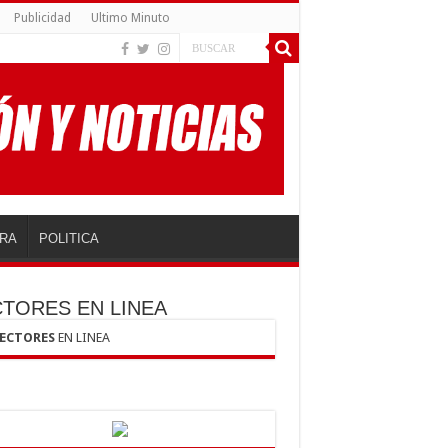
Publicidad
Ultimo Minuto
RA
POLITICA
CTORES EN LINEA
LECTORES
EN LINEA