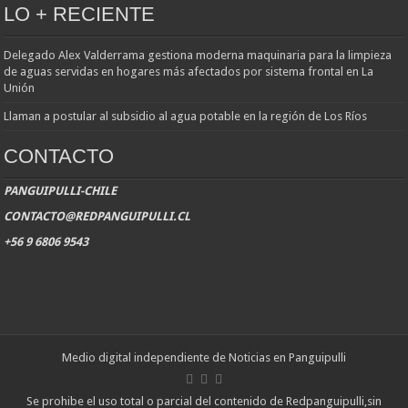
LO + RECIENTE
Delegado Alex Valderrama gestiona moderna maquinaria para la limpieza
de aguas servidas en hogares más afectados por sistema frontal en La
Unión
Llaman a postular al subsidio al agua potable en la región de Los Ríos
CONTACTO
PANGUIPULLI-CHILE
CONTACTO@REDPANGUIPULLI.CL
+56 9 6806 9543
Medio digital independiente de Noticias en Panguipulli
Se prohibe el uso total o parcial del contenido de Redpanguipulli,sin