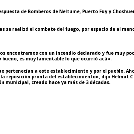
respuesta de
Bomberos de Neltume, Puerto Fuy y Choshue
 se realizó el combate del fuego, por espacio de al menos
os encontramos con un incendio declarado y fue muy poco
 bueno, es muy lamentable lo que ocurrió acá».
e pertenecían a este establecimiento y por el pueblo. Ah
a reposición pronta del establecimiento», dijo Helmut Ci
ón municipal, creado hace ya más de 3 décadas.