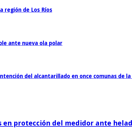
la región de Los Ríos
ble ante nueva ola polar
tención del alcantarillado en once comunas de la 
is en protección del medidor ante helad