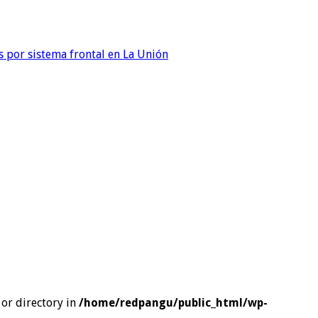
 por sistema frontal en La Unión
or directory in
/home/redpangu/public_html/wp-