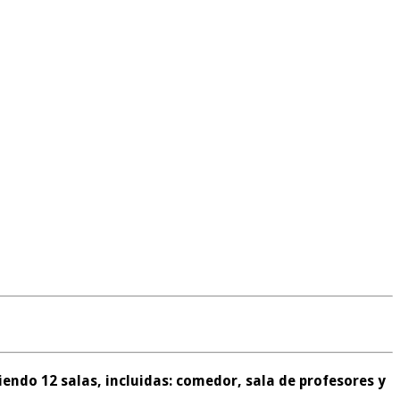
iendo 12 salas,
incluidas: comedor, sala de profesores y