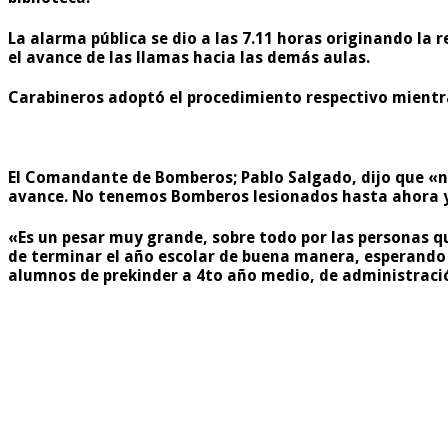
La alarma pública se dio a las
7.11 horas
originando la 
el avance de las llamas hacia las demás aulas.
Carabineros adoptó el procedimiento respectivo mientras
El Comandante de Bomberos; Pablo Salgado, dijo que «n
avance.
No tenemos Bomberos lesionados
hasta ahora y
«Es un pesar muy grande, sobre todo por las personas qu
de terminar el año escolar de buena manera, esperando l
alumnos
de prekinder a 4to año medio, de administraci