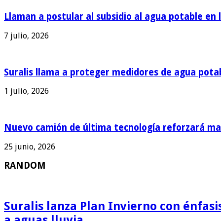
Llaman a postular al subsidio al agua potable en 
7 julio, 2026
Suralis llama a proteger medidores de agua pota
1 julio, 2026
Nuevo camión de última tecnología reforzará man
25 junio, 2026
RANDOM
Suralis lanza Plan Invierno con énfas
a aguas lluvia