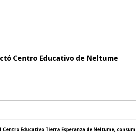
ectó Centro Educativo de Neltume
l Centro Educativo
Tierra Esperanza de Neltume, consum