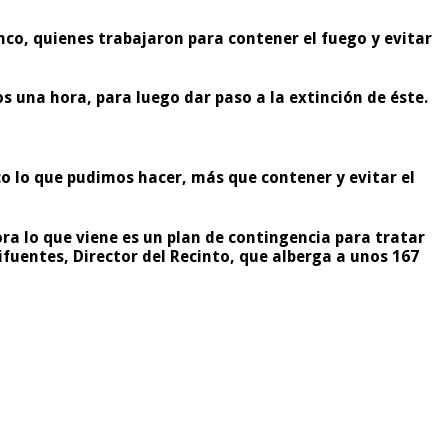
nco,
quienes trabajaron para contener el fuego y evitar
 una hora, para luego dar paso a la extinción de éste.
 lo que pudimos hacer, más que contener y evitar el
ora lo que viene es un
plan de contingencia
para tratar
fuentes, Director del Recinto, que alberga a unos
167