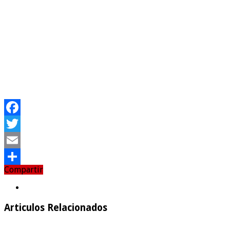
Facebook
Twitter
Email
Compartir
Compartir
Articulos Relacionados