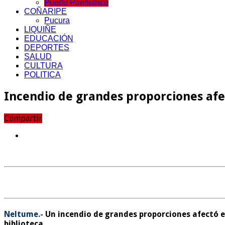
Puerto Pirehueico
COÑARIPE
Pucura
LIQUIÑE
EDUCACIÓN
DEPORTES
SALUD
CULTURA
POLITICA
Incendio de grandes proporciones af
Compartir
Neltume.-
Un incendio de
grandes proporciones
afectó e
biblioteca.