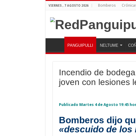
Bomberos
Crónica
VIERNES , 7 AGOSTO 2026
PANGUIPULLI
NELTUME
COÑ
Incendio de bodega 
joven con lesiones 
Publicado Martes 4 de Agosto 19:45 ho
Bomberos dijo qu
«descuido de los