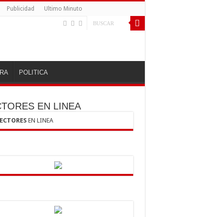
Publicidad
Ultimo Minuto
RA
POLITICA
CTORES EN LINEA
LECTORES
EN LINEA