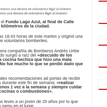
nos una decena de voluntarios llegó al siniestro
r el
Fundo Lago Azul, al final de Calle
 kilómetros de la ciudad.
s 18:43 horas de este martes y originó una
e voluntarios bomberiles.
tercera compañía de Bomberos Andrés Uribe
do surgió a raíz del
«descuido de los
 cocina hechiza que hizo una mala
 No fue mucho lo que se perdió dado que
.
ipales recomendaciones ad portas de recibir
 durante este fin de semana:
«realizar
enos 1 vez a la semana y siempre cuidar
 cocinas o combustiones».
s leves a un joven de 20 años por lo que
o samu en el lugar.