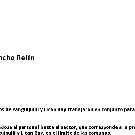
ncho Relín
 de Panguipulli y Lican Ray trabajaron en conjunto para 
ndose el personal hasta el sector, que corresponde a la p
ipulli y Lican Ray, en el límite de las comunas.