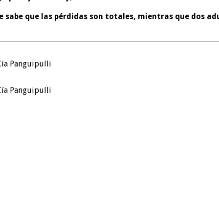
se sabe que las pérdidas son totales, mientras que dos a
Cía Panguipulli
Cía Panguipulli