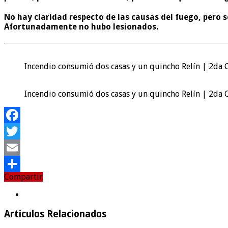
No hay claridad respecto de las causas del fuego, pero 
Afortunadamente no hubo lesionados.
Incendio consumió dos casas y un quincho Relín | 2da 
Incendio consumió dos casas y un quincho Relín | 2da 
Facebook
Twitter
Email
Compartir
Compartir
Articulos Relacionados