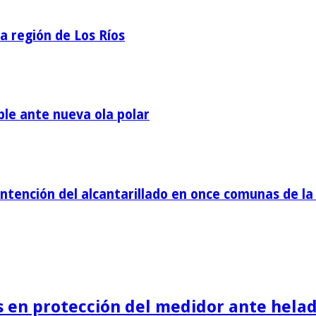
la región de Los Ríos
ble ante nueva ola polar
tención del alcantarillado en once comunas de la 
is en protección del medidor ante helad