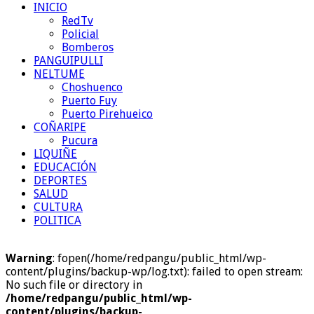
INICIO
RedTv
Policial
Bomberos
PANGUIPULLI
NELTUME
Choshuenco
Puerto Fuy
Puerto Pirehueico
COÑARIPE
Pucura
LIQUIÑE
EDUCACIÓN
DEPORTES
SALUD
CULTURA
POLITICA
Warning
: fopen(/home/redpangu/public_html/wp-
content/plugins/backup-wp/log.txt): failed to open stream:
No such file or directory in
/home/redpangu/public_html/wp-
content/plugins/backup-