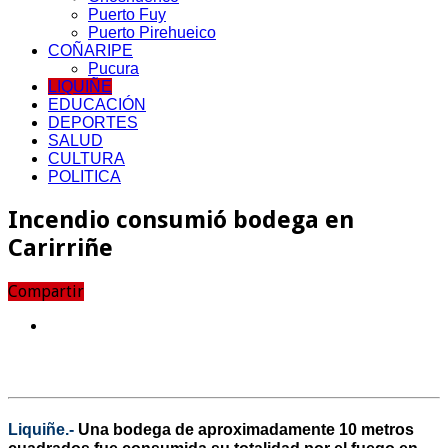
Puerto Fuy
Puerto Pirehueico
COÑARIPE
Pucura
LIQUIÑE
EDUCACIÓN
DEPORTES
SALUD
CULTURA
POLITICA
Incendio consumió bodega en
Carirriñe
Compartir
Liquiñe.-
Una bodega de aproximadamente 10 metros