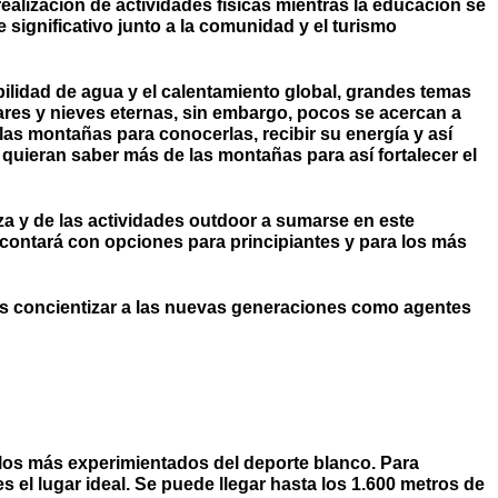
ealización de actividades físicas mientras la educación se
significativo junto a la comunidad y el turismo
bilidad de agua y el calentamiento global, grandes temas
res y nieves eternas, sin embargo, pocos se acercan a
as montañas para conocerlas, recibir su energía y así
 quieran saber más de las montañas para así fortalecer el
eza y de las actividades outdoor a sumarse en este
 contará con opciones para principiantes y para los más
os concientizar a las nuevas generaciones como agentes
 los más experimientados del deporte blanco. Para
 el lugar ideal. Se puede llegar hasta los 1.600 metros de