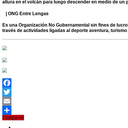
altura en el volcán para luego descender en medio de un p
| ONG Entre Lengas
Es una Organización No Gubernamental sin fines de lucro q
través de actividades ligadas al deporte aventura, turism
Facebook
Twitter
Email
Compartir
Compartir