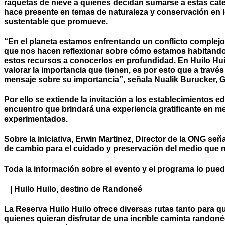
raquetas de nieve a quienes decidan sumarse a estas catego
hace presente en temas de naturaleza y conservación en lo
sustentable que promueve.
“En el planeta estamos enfrentando un conflicto complejo 
que nos hacen reflexionar sobre cómo estamos habitando l
estos recursos a conocerlos en profundidad. En Huilo Hui
valorar la importancia que tienen, es por esto que a trav
mensaje sobre su importancia”, señala Nualik Burucker, G
Por ello se extiende la invitación a los establecimientos
encuentro que brindará una experiencia gratificante en me
experimentados.
Sobre la iniciativa, Erwin Martinez, Director de la ONG 
de cambio para el cuidado y preservación del medio que 
Toda la información sobre el evento y el programa lo pue
| Huilo Huilo, destino de Randoneé
La Reserva Huilo Huilo ofrece diversas rutas tanto para q
quienes quieran disfrutar de una incríble caminta randoné