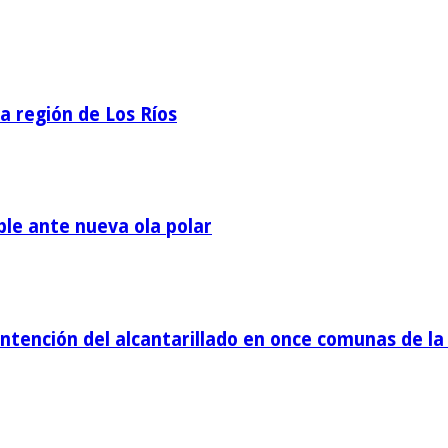
la región de Los Ríos
ble ante nueva ola polar
tención del alcantarillado en once comunas de la 