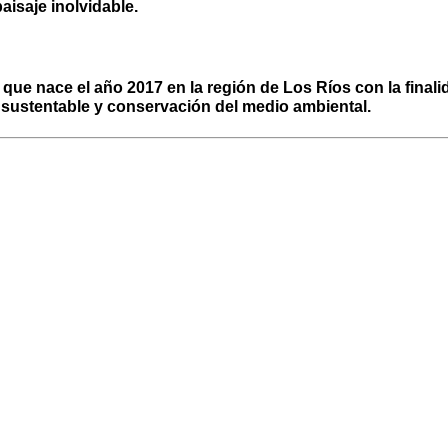
aisaje inolvidable.
ue nace el año 2017 en la región de Los Ríos con la finalid
o sustentable y conservación del medio ambiental.