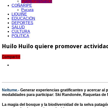
Puerto Pirehueico
COÑARIPE
Pucura
LIQUIÑE
EDUCACIÓN
DEPORTES
SALUD
CULTURA
POLITICA
Huilo Huilo quiere promover activida
Compartir
Neltume.-
Generar experiencias gratificantes y acercar al p
modalidades para participar: Ski Randonée, Raquetas de N
La magia del bosque y la biodiversidad de la selva patagó