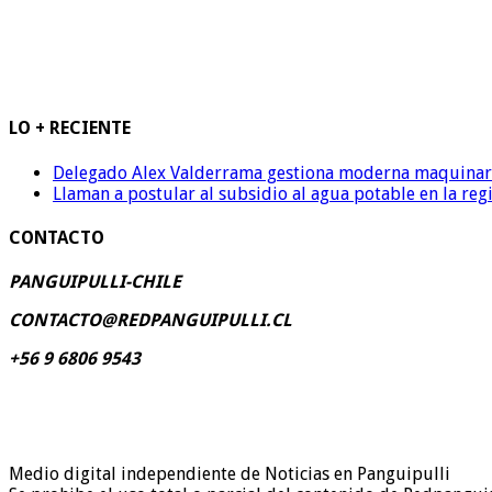
LO + RECIENTE
Delegado Alex Valderrama gestiona moderna maquinaria 
Llaman a postular al subsidio al agua potable en la reg
CONTACTO
PANGUIPULLI-CHILE
CONTACTO@REDPANGUIPULLI.CL
+56 9 6806 9543
Medio digital independiente de Noticias en Panguipulli