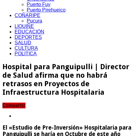
Puerto Fuy
Puerto Pirehueico
COÑARIPE
Pucura
LIQUIÑE
EDUCACIÓN
DEPORTES
SALUD
CULTURA
POLITICA
Hospital para Panguipulli | Director
de Salud afirma que no habrá
retrasos en Proyectos de
Infraestructura Hospitalaria
Compartir
El «Estudio de Pre-Inversión» Hospitalaria para
Panguipulli se haría en Octubre de este año