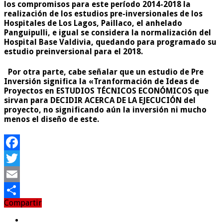
los compromisos para este período 2014-2018 la
realización de los estudios pre-inversionales de los
Hospitales de Los Lagos, Paillaco, el anhelado
Panguipulli, e igual se considera la normalización del
Hospital Base Valdivia, quedando para programado su
estudio preinversional para el 2018.
Por otra parte, cabe señalar que un estudio de Pre
Inversión significa la «Tranformación de Ideas de
Proyectos en
ESTUDIOS TÉCNICOS ECONÓMICOS
que
sirvan para
DECIDIR ACERCA DE LA EJECUCIÓN
del
proyecto, no significando aún la inversión ni mucho
menos el diseño de este.
Facebook
Twitter
Email
Compartir
Compartir