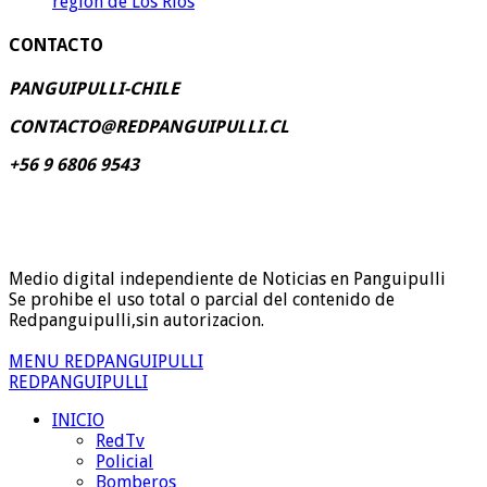
región de Los Ríos
CONTACTO
PANGUIPULLI-CHILE
CONTACTO@REDPANGUIPULLI.CL
+56 9 6806 9543
Medio digital independiente de Noticias en Panguipulli
Se prohibe el uso total o parcial del contenido de
Redpanguipulli,sin autorizacion.
MENU REDPANGUIPULLI
REDPANGUIPULLI
INICIO
RedTv
Policial
Bomberos