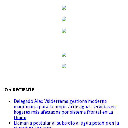
LO + RECIENTE
Delegado Alex Valderrama gestiona moderna
maquinaria para la limpieza de aguas servidas en
hogares más afectados por sistema frontal en La
Unión
Llaman a postular al subsidio al agua potable en la