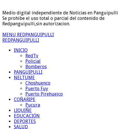
Medio digital independiente de Noticias en Panguipulli
Se prohibe el uso total o parcial del contenido de
Redpanguipulli,sin autorizacion.
MENU REDPANGUIPULLI
REDPANGUIPULLI
INICIO
RedTv
Policial
Bomberos
PANGUIPULLI
NELTUME
Choshuenco
Puerto Fuy
Puerto Pirehueico
COÑARIPE
Pucura
LIQUIÑE
EDUCACIÓN
DEPORTES
SALUD