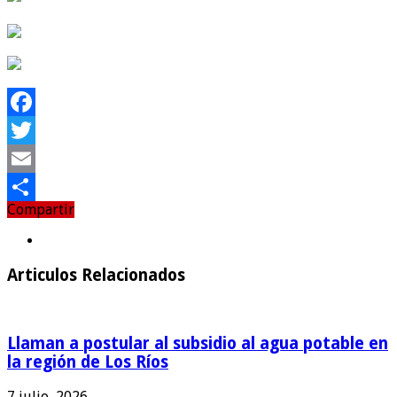
Facebook
Twitter
Email
Compartir
Compartir
Articulos Relacionados
Llaman a postular al subsidio al agua potable en
la región de Los Ríos
7 julio, 2026