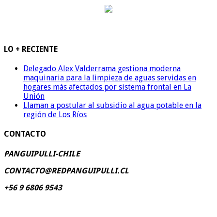
LO + RECIENTE
Delegado Alex Valderrama gestiona moderna
maquinaria para la limpieza de aguas servidas en
hogares más afectados por sistema frontal en La
Unión
Llaman a postular al subsidio al agua potable en la
región de Los Ríos
CONTACTO
PANGUIPULLI-CHILE
CONTACTO@REDPANGUIPULLI.CL
+56 9 6806 9543