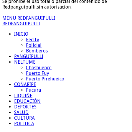
Se prohibe el uso total o parcial del contenido de
Redpanguipulli,sin autorizacion.
MENU REDPANGUIPULLI
REDPANGUIPULLI
INICIO
RedTv
Policial
Bomberos
PANGUIPULLI
NELTUME
Choshuenco
Puerto Fuy
Puerto Pirehueico
COÑARIPE
Pucura
LIQUIÑE
EDUCACIÓN
DEPORTES
SALUD
CULTURA
POLITICA