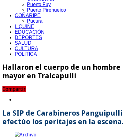
Puerto Fuy
Puerto Pirehueico
COÑARIPE
Pucura
LIQUIÑE
EDUCACIÓN
DEPORTES
SALUD
CULTURA
POLITICA
Hallaron el cuerpo de un hombre
mayor en Tralcapulli
Compartir
La SIP de Carabineros Panguipulli
efectúo los peritajes en la escena.