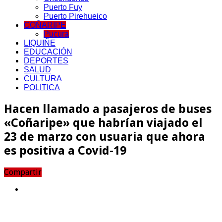
Puerto Fuy
Puerto Pirehueico
COÑARIPE
Pucura
LIQUIÑE
EDUCACIÓN
DEPORTES
SALUD
CULTURA
POLITICA
Hacen llamado a pasajeros de buses
«Coñaripe» que habrían viajado el
23 de marzo con usuaria que ahora
es positiva a Covid-19
Compartir