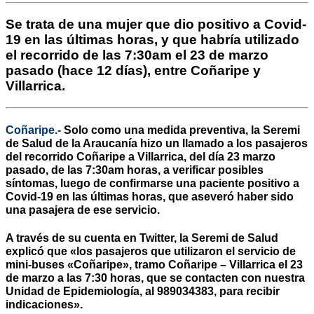
Se trata de una mujer que dio positivo a Covid-
19 en las últimas horas, y que habría utilizado
el recorrido de las 7:30am el 23 de marzo
pasado (
hace 12 días
), entre Coñaripe y
Villarrica.
Coñaripe.-
Solo como una medida preventiva, la Seremi
de Salud de la Araucanía hizo un llamado a los pasajeros
del recorrido Coñaripe a Villarrica, del día 23 marzo
pasado, de las 7:30am horas, a verificar posibles
síntomas, luego de confirmarse una paciente positivo a
Covid-19 en las últimas horas, que aseveró haber sido
una pasajera de ese servicio.
A través de su cuenta en Twitter, la Seremi de Salud
explicó que «los pasajeros que utilizaron el servicio de
mini-buses «Coñaripe», tramo Coñaripe – Villarrica el 23
de marzo a las 7:30 horas, que se contacten con nuestra
Unidad de Epidemiología, al 989034383, para recibir
indicaciones».