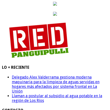
LO + RECIENTE
Delegado Alex Valderrama gestiona moderna
maquinaria para la limpieza de aguas servidas en
hogares más afectados por sistema frontal en La
Unión
Llaman a postular al subsidio al agua potable en la
región de Los Ríos