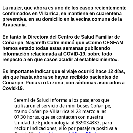
La mujer, que ahora es uno de los casos recientemente
confirmados en Villarrica, se mantiene en cuarentena
preventiva, en su domicilio en la vecina comuna de la
Araucanía.
En tanto la Directora del Centro de Salud Familiar de
Coñaripe, Nayareth Cafre indicó que «Como CESFAM
hemos estado todas estas semanas publicando
información relacionada al COVID-19, sobre todo
respecto a en que casos acudir al establecimiento».
Es importante indicar que el viaje ocurrió hace 12 días,
sin que hasta ahora se hayan recibido pacientes de
Coñaripe, Pucura o la zona, con síntomas asociados a
Covid-19.
Seremi de Salud informa a los pasajeros que
utilizaron el servicio de mini buses Coñaripe,
tramo Coñaripe-Villarrica el 23 marzo a las
07:30 horas, que se contacten con nuestra
Unidad de Epidemiología al 989034383, para
recibir indicaciones, ello por pasajera positiva a