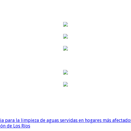
para la limpieza de aguas servidas en hogares más afectados
ión de Los Ríos