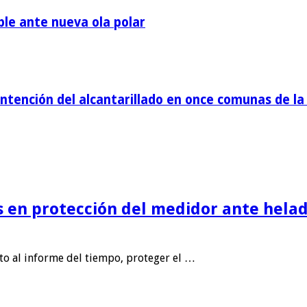
ble ante nueva ola polar
tención del alcantarillado en once comunas de la 
is en protección del medidor ante helad
nto al informe del tiempo, proteger el …