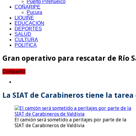
Puerto Pirehueico
COÑARIPE
Pucura
LIQUIÑE
EDUCACIÓN
DEPORTES
SALUD
CULTURA
POLITICA
Gran operativo para rescatar de Río 
Compartir
La SIAT de Carabineros tiene la tarea
El camión será sometido a peritajes por parte de la
SIAT de Carabineros de Valdivia