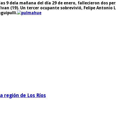
as 9 dela mañana del día 29 de enero, fallecieron dos pe
ivan (19).
Un tercer ocupante sobrevivió, Felipe Antonio L
guipulli.
la región de Los Ríos