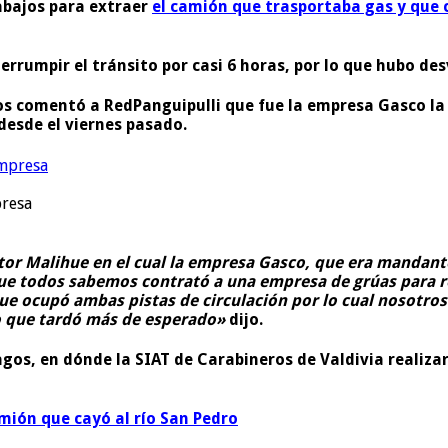
rabajos para extraer
el camión que trasportaba gas y que 
errumpir el tránsito por casi 6 horas, por lo que hubo des
gos comentó a
RedPanguipulli
que fue la empresa Gasco la
 desde el viernes pasado.
presa
tor Malihue en el cual la empresa Gasco, que era mandante
que todos sabemos contrató a una empresa de grúas para re
 que ocupó ambas pistas de circulación por lo cual nosotr
to que tardó más de esperado»
dijo.
Lagos, en dónde la SIAT de Carabineros de Valdivia realiz
mión que cayó al río San Pedro