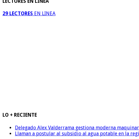
LECTORES EN LINEA
29 LECTORES
EN LINEA
LO + RECIENTE
Delegado Alex Valderrama gestiona moderna maquinaria 
Llaman a postular al subsidio al agua potable en la reg