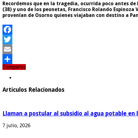
Recordemos que en la tragedia, ocurrida poco antes de l
(38) y uno de los peonetas, Francisco Rolando Espinoza V
provenían de Osorno quienes viajaban con destino a Pan
Facebook
Twitter
Email
Compartir
Compartir
Articulos Relacionados
Llaman a postular al subsidio al agua potable en 
7 julio, 2026