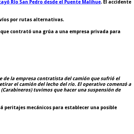
cayó Río San Pedro desde el Puente Malihue
. El accidente
víos por rutas alternativas.
 que contrató una grúa a una empresa privada para
 de la empresa contratista del camión que sufrió el
tirar el camión del lecho del río. El operativo comenzó a
os (Carabineros) tuvimos que hacer una suspensión de
ará peritajes mecánicos para establecer una posible