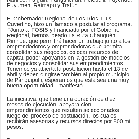
Puyumen, Raimapu y Trafún.
El Gobernador Regional de Los Ríos, Luis
Cuvertino, hizo un llamado a postular al programa.
“Junto al FOSIS y financiado por el Gobierno
Regional, hemos ideado La Ruta Chauquén
Riñihue, que permitirá hacer un trabajo junto a los
emprendedores y emprendedoras que permita
consolidar sus negocios, colocar recursos de
capital, poder apoyarlos en la gestión de modelos
de negocios y consolidar sus emprendimientos.
Tenemos ya abierta la postulación hasta el 13 de
abril y deben dirigirse también al propio municipio
de Panguipulli; esperamos que esta sea una muy
buena oportunidad”, manifestó.
La iniciativa, que tiene una duración de diez
meses de ejecución, apoyará cien
emprendimientos que resulten seleccionados
luego del proceso de postulación, los cuales
recibirán asesorías y recursos directos por 800 mil
pesos.