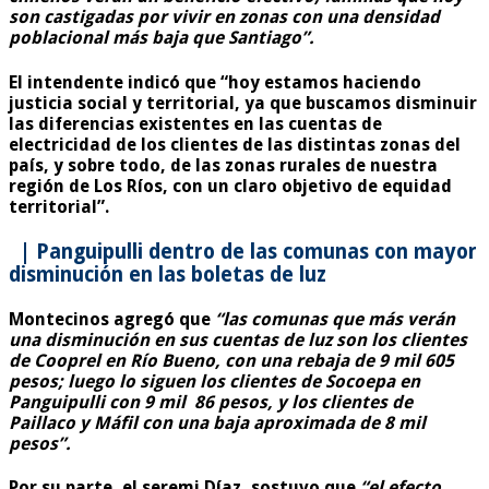
son castigadas por vivir en zonas con una densidad
poblacional más baja que Santiago”.
El intendente indicó que “hoy estamos haciendo
justicia social y territorial, ya que buscamos disminuir
las diferencias existentes en las cuentas de
electricidad de los clientes de las distintas zonas del
país, y sobre todo, de las zonas rurales de nuestra
región de Los Ríos, con un claro objetivo de equidad
territorial”.
| Panguipulli dentro de las comunas con mayor
disminución en las boletas de luz
Montecinos agregó que
“las comunas que más verán
una disminución en sus cuentas de luz son los clientes
de Cooprel en Río Bueno, con una rebaja de 9 mil 605
pesos; luego lo siguen los clientes de Socoepa en
Panguipulli con 9 mil 86 pesos, y los clientes de
Paillaco y Máfil con una baja aproximada de 8 mil
pesos”.
Por su parte, el seremi Díaz, sostuvo que
“el efecto