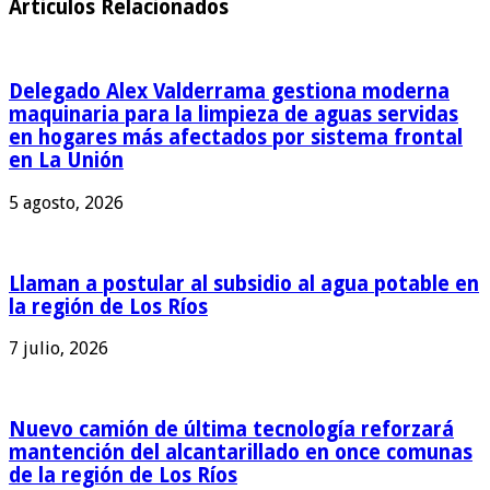
Articulos Relacionados
Delegado Alex Valderrama gestiona moderna
maquinaria para la limpieza de aguas servidas
en hogares más afectados por sistema frontal
en La Unión
5 agosto, 2026
Llaman a postular al subsidio al agua potable en
la región de Los Ríos
7 julio, 2026
Nuevo camión de última tecnología reforzará
mantención del alcantarillado en once comunas
de la región de Los Ríos