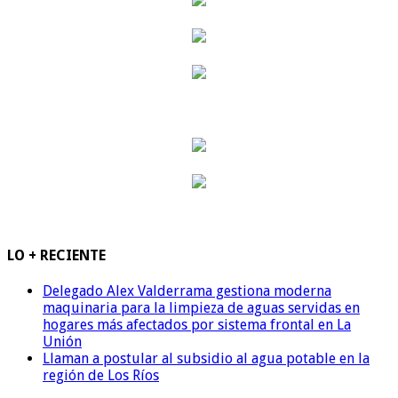
LO + RECIENTE
Delegado Alex Valderrama gestiona moderna
maquinaria para la limpieza de aguas servidas en
hogares más afectados por sistema frontal en La
Unión
Llaman a postular al subsidio al agua potable en la
región de Los Ríos