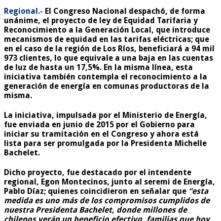
Regional.-
El Congreso Nacional despachó, de forma
unánime, el proyecto de ley de Equidad Tarifaria y
Reconocimiento a la Generación Local, que introduce
mecanismos de equidad en las tarifas eléctricas; que
en el caso de la región de Los Ríos, beneficiará a 94 mil
973 clientes, lo que equivale a una baja en las cuentas
de luz de hasta un 17,5%. En la misma línea, esta
iniciativa también contempla el reconocimiento a la
generación de energía en comunas productoras de la
misma.
La iniciativa, impulsada por el Ministerio de Energía,
fue enviada en junio de 2015 por el Gobierno para
iniciar su tramitación en el Congreso y ahora está
lista para ser promulgada por la Presidenta Michelle
Bachelet.
Dicho proyecto, fue destacado por el intendente
regional, Egon Montecinos, junto al seremi de Energía,
Pablo Díaz; quienes coincidieron en señalar que
“esta
medida es uno más de los compromisos cumplidos de
nuestra Presidenta Bachelet, donde millones de
chilenos verán un beneficio efectivo, familias que hoy