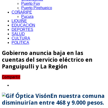
Puerto Fuy
Puerto Pirehueico
COÑARIPE
Pucura
LIQUIÑE
EDUCACIÓN
DEPORTES
SALUD
CULTURA
POLITICA
Gobierno anuncia baja en las
cuentas del servicio eléctrico en
Panguipulli y La Región
Compartir
En nuestra comuna
disminuirían entre 468 y 9.000 pesos.