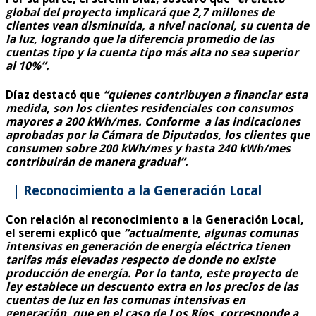
global del proyecto implicará que 2,7 millones de
clientes vean disminuida, a nivel nacional, su cuenta de
la luz, logrando que la diferencia promedio de las
cuentas tipo y la cuenta tipo más alta no sea superior
al 10%”.
Díaz destacó que
“quienes contribuyen a financiar esta
medida, son los clientes residenciales con consumos
mayores a 200 kWh/mes. Conforme a las indicaciones
aprobadas por la Cámara de Diputados, los clientes que
consumen sobre 200 kWh/mes y hasta 240 kWh/mes
contribuirán de manera gradual”.
| Reconocimiento a la Generación Local
Con relación al reconocimiento a la Generación Local,
el seremi explicó que
“actualmente, algunas comunas
intensivas en generación de energía eléctrica tienen
tarifas más elevadas respecto de donde no existe
producción de energía. Por lo tanto, este proyecto de
ley establece un descuento extra en los precios de las
cuentas de luz en las comunas intensivas en
generación, que en el caso de Los Ríos, corresponde a