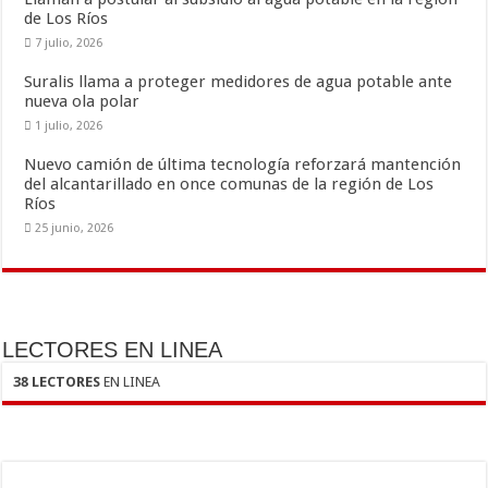
k
r
de Los Ríos
7 julio, 2026
Suralis llama a proteger medidores de agua potable ante
nueva ola polar
1 julio, 2026
Nuevo camión de última tecnología reforzará mantención
del alcantarillado en once comunas de la región de Los
Ríos
25 junio, 2026
LECTORES EN LINEA
38 LECTORES
EN LINEA