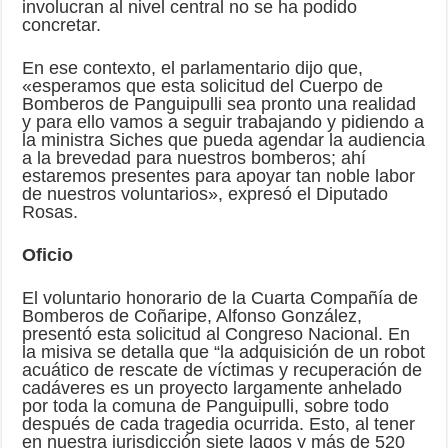
involucran al nivel central no se ha podido
concretar.
En ese contexto, el parlamentario dijo que,
«esperamos que esta solicitud del Cuerpo de
Bomberos de Panguipulli sea pronto una realidad
y para ello vamos a seguir trabajando y pidiendo a
la ministra Siches que pueda agendar la audiencia
a la brevedad para nuestros bomberos; ahí
estaremos presentes para apoyar tan noble labor
de nuestros voluntarios», expresó el Diputado
Rosas.
Oficio
El voluntario honorario de la Cuarta Compañía de
Bomberos de Coñaripe, Alfonso González,
presentó esta solicitud al Congreso Nacional. En
la misiva se detalla que “la adquisición de un robot
acuático de rescate de víctimas y recuperación de
cadáveres es un proyecto largamente anhelado
por toda la comuna de Panguipulli, sobre todo
después de cada tragedia ocurrida. Esto, al tener
en nuestra jurisdicción siete lagos y más de 520