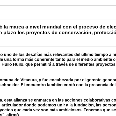
la marca a nivel mundial con el proceso de electr
go plazo los proyectos de conservación, protecci
do uno de los desafíos más relevantes del último tiempo a n
n de una forma más coherente tanto para el medio ambiente
uilo Huilo, que permitirá a través de diferentes proyectos 
omuna de Vitacura, y fue encabezada por el gerente general
schneider. El encuentro también contó con la presencia del
ia, esta alianza se enmarca en las acciones colaborativas 
de articulador donde podemos unir a la fundación, las pers
royectos que cada vez son más ambiciosos. Tenemos que se
s”, afirmó.