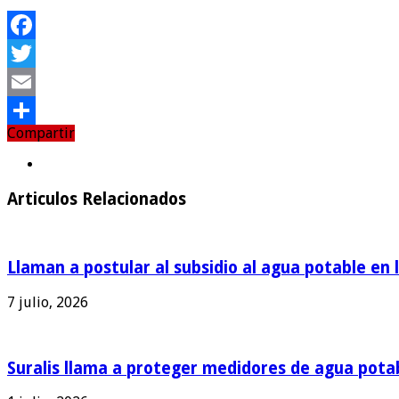
Facebook
Twitter
Email
Compartir
Compartir
Articulos Relacionados
Llaman a postular al subsidio al agua potable en 
7 julio, 2026
Suralis llama a proteger medidores de agua pota