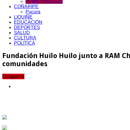
Puerto Pirehueico
COÑARIPE
Pucura
LIQUIÑE
EDUCACIÓN
DEPORTES
SALUD
CULTURA
POLITICA
Fundación Huilo Huilo junto a RAM Ch
comunidades
Compartir