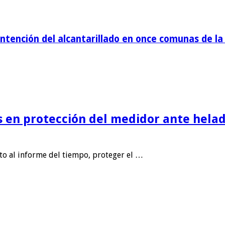
tención del alcantarillado en once comunas de la 
is en protección del medidor ante helad
nto al informe del tiempo, proteger el …