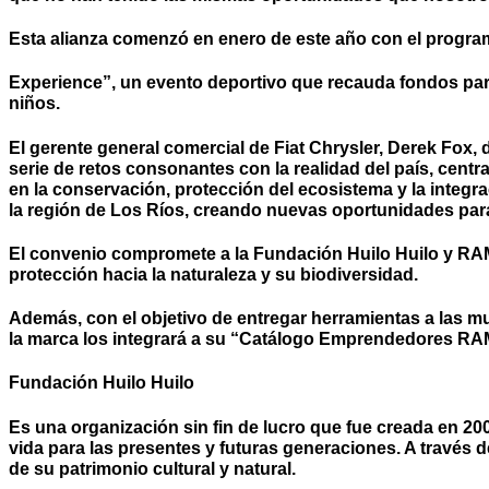
Esta alianza comenzó en enero de este año con el progra
Experience”, un evento deportivo que recauda fondos para
niños.
El gerente general comercial de Fiat Chrysler, Derek Fox,
serie de retos consonantes con la realidad del país, cent
en la conservación, protección del ecosistema y la integ
la región de Los Ríos, creando nuevas oportunidades para
El convenio compromete a la Fundación Huilo Huilo y RAM C
protección hacia la naturaleza y su biodiversidad.
Además, con el objetivo de entregar herramientas a las m
la marca los integrará a su “Catálogo Emprendedores RAM”,
Fundación Huilo Huilo
Es una organización sin fin de lucro que fue creada en 2
vida para las presentes y futuras generaciones. A través 
de su patrimonio cultural y natural.