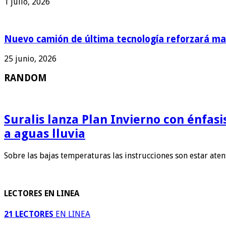
1 julio, 2026
Nuevo camión de última tecnología reforzará man
25 junio, 2026
RANDOM
Suralis lanza Plan Invierno con énfas
a aguas lluvia
Sobre las bajas temperaturas las instrucciones son estar ate
LECTORES EN LINEA
21 LECTORES
EN LINEA