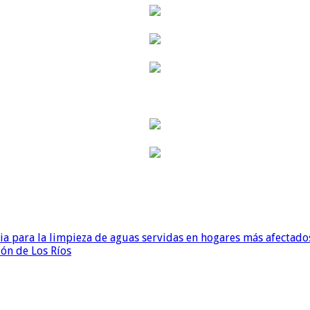
para la limpieza de aguas servidas en hogares más afectados
ión de Los Ríos