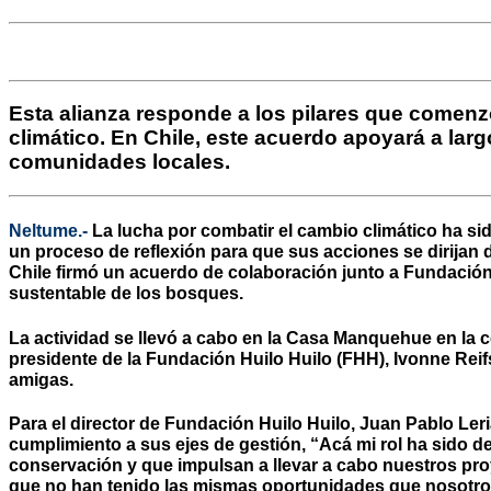
Esta alianza responde a los pilares que comenzó 
climático. En Chile, este acuerdo apoyará a lar
comunidades locales.
Neltume.-
La lucha por combatir el cambio climático ha si
un proceso de reflexión para que sus acciones se dirija
Chile firmó un acuerdo de colaboración junto a Fundación H
sustentable de los bosques.
La actividad se llevó a cabo en la Casa Manquehue en la c
presidente de la Fundación Huilo Huilo (FHH), Ivonne Reif
amigas.
Para el director de Fundación Huilo Huilo, Juan Pablo Ler
cumplimiento a sus ejes de gestión, “Acá mi rol ha sido 
conservación y que impulsan a llevar a cabo nuestros p
que no han tenido las mismas oportunidades que nosotro