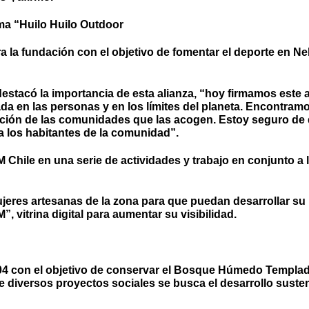
ma “Huilo Huilo Outdoor
 la fundación con el objetivo de fomentar el deporte en Ne
 destacó la importancia de esta alianza, “hoy firmamos este
rada en las personas y en los límites del planeta. Encontra
ración de las comunidades que las acogen. Estoy seguro de 
 los habitantes de la comunidad”.
hile en una serie de actividades y trabajo en conjunto a la
ujeres artesanas de la zona para que puedan desarrollar su
 vitrina digital para aumentar su visibilidad.
004 con el objetivo de conservar el Bosque Húmedo Templad
de diversos proyectos sociales se busca el desarrollo suste