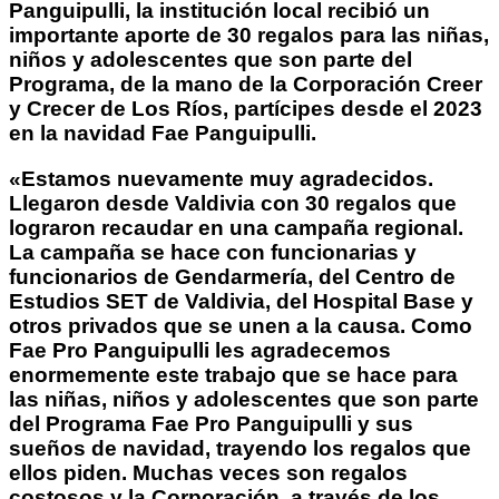
Panguipulli, la institución local recibió un
importante aporte de 30 regalos para las niñas,
niños y adolescentes que son parte del
Programa, de la mano de la Corporación Creer
y Crecer de Los Ríos, partícipes desde el 2023
en la navidad Fae Panguipulli.
«Estamos nuevamente muy agradecidos.
Llegaron desde Valdivia con 30 regalos que
lograron recaudar en una campaña regional.
La campaña se hace con funcionarias y
funcionarios de Gendarmería, del Centro de
Estudios SET de Valdivia, del Hospital Base y
otros privados que se unen a la causa. Como
Fae Pro Panguipulli les agradecemos
enormemente este trabajo que se hace para
las niñas, niños y adolescentes que son parte
del Programa Fae Pro Panguipulli y sus
sueños de navidad, trayendo los regalos que
ellos piden. Muchas veces son regalos
costosos y la Corporación, a través de los