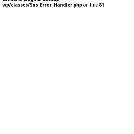
wp/classes/Sns_Error_Handler.php
on line
81