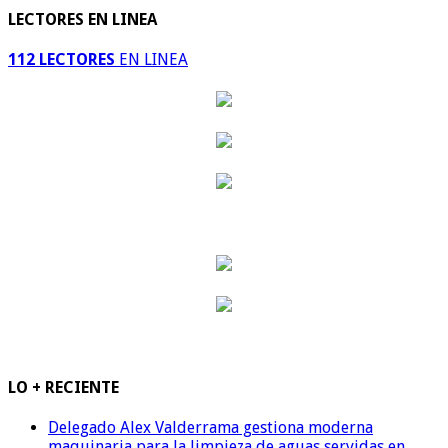
LECTORES EN LINEA
112 LECTORES
EN LINEA
LO + RECIENTE
Delegado Alex Valderrama gestiona moderna
maquinaria para la limpieza de aguas servidas en