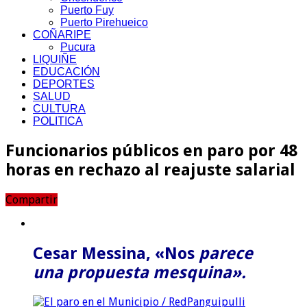
Puerto Fuy
Puerto Pirehueico
COÑARIPE
Pucura
LIQUIÑE
EDUCACIÓN
DEPORTES
SALUD
CULTURA
POLITICA
Funcionarios públicos en paro por 48
horas en rechazo al reajuste salarial
Compartir
Cesar Messina, «Nos
parece
una propuesta mesquina».