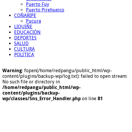
Puerto Fuy
Puerto Pirehueico
COÑARIPE
Pucura
LIQUIÑE
EDUCACIÓN
DEPORTES
SALUD
CULTURA
POLITICA
Warning
: fopen(/home/redpangu/public_html/wp-
content/plugins/backup-wp/log.txt): failed to open stream:
No such file or directory in
/home/redpangu/public_html/wp-
content/plugins/backup-
wp/classes/Sns_Error_Handler.php
on line
81