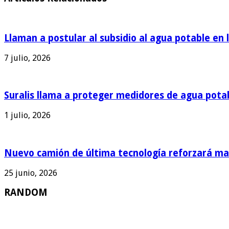
Llaman a postular al subsidio al agua potable en 
7 julio, 2026
Suralis llama a proteger medidores de agua pota
1 julio, 2026
Nuevo camión de última tecnología reforzará man
25 junio, 2026
RANDOM