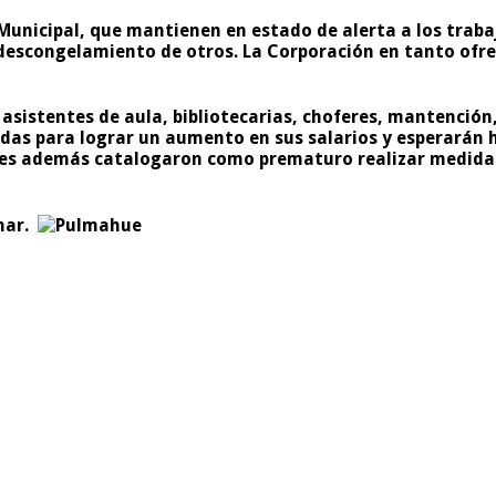
unicipal, que mantienen en estado de alerta a los traba
descongelamiento de otros. La Corporación en tanto ofre
 asistentes de aula, bibliotecarias, choferes, mantención
as para lograr un aumento en sus salarios y esperarán ha
enes además catalogaron como prematuro realizar medidas
onar.