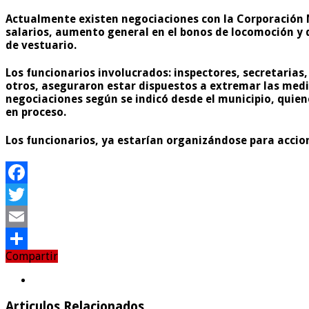
Actualmente existen negociaciones con la Corporación M
salarios, aumento general en el bonos de locomoción y 
de vestuario.
Los funcionarios involucrados: inspectores, secretarias,
otros, aseguraron estar dispuestos a extremar las medid
negociaciones según se indicó desde el municipio, qui
en proceso.
Los funcionarios, ya estarían organizándose para acci
Facebook
Twitter
Email
Compartir
Compartir
Articulos Relacionados