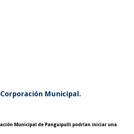
 Corporación Municipal.
ción Municipal de Panguipulli podrían iniciar una