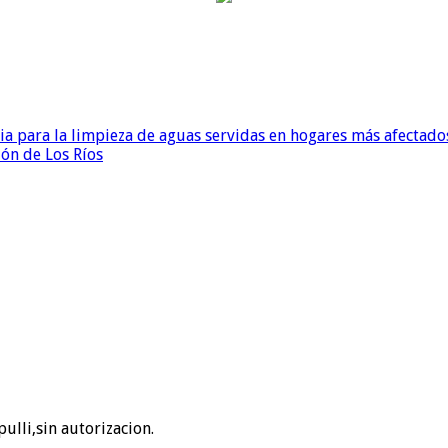
para la limpieza de aguas servidas en hogares más afectados
ión de Los Ríos
ulli,sin autorizacion.