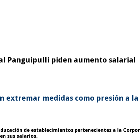
al Panguipulli piden aumento salarial
n extremar medidas como presión a la
educación de establecimientos pertenecientes a la Corpora
n sus salarios.