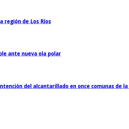
la región de Los Ríos
ble ante nueva ola polar
tención del alcantarillado en once comunas de la 