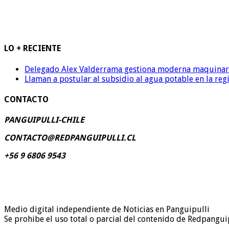
LO + RECIENTE
Delegado Alex Valderrama gestiona moderna maquinaria 
Llaman a postular al subsidio al agua potable en la reg
CONTACTO
PANGUIPULLI-CHILE
CONTACTO@REDPANGUIPULLI.CL
+56 9 6806 9543
Medio digital independiente de Noticias en Panguipulli
Se prohibe el uso total o parcial del contenido de Redpanguip