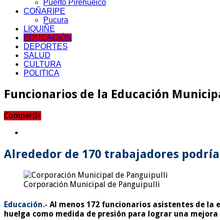
Puerto Pirehueico
COÑARIPE
Pucura
LIQUIÑE
EDUCACIÓN
DEPORTES
SALUD
CULTURA
POLITICA
Funcionarios de la Educación Municip
Compartir
Alrededor de 170 trabajadores podría
Corporación Municipal de Panguipulli
Educación.-
Al menos 172 funcionarios asistentes de la 
huelga como medida de presión para lograr una mejora e