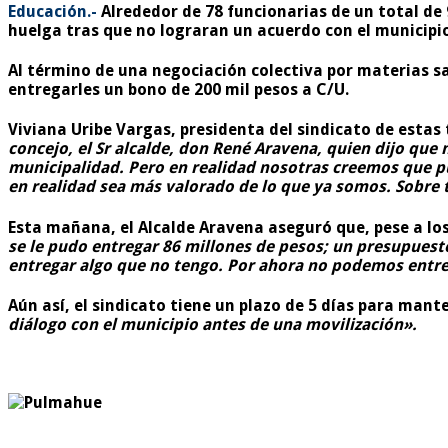
Educación.-
Alrededor de 78 funcionarias de un total de 
huelga tras que no lograran un acuerdo con el municipio
Al término de una negociación colectiva por materias sa
entregarles un bono de 200 mil pesos a C/U.
Viviana Uribe Vargas, presidenta del sindicato de estas 
concejo, el Sr alcalde, don René Aravena, quien dijo que 
municipalidad. Pero en realidad nosotras creemos que pu
en realidad sea más valorado de lo que ya somos. Sobre 
Esta mañana, el Alcalde Aravena aseguró que, pese a los 
se le pudo entregar 86 millones de pesos; un presupuesto
entregar algo que no tengo. Por ahora no podemos entre
Aún así, el sindicato tiene un plazo de 5 días para mant
diálogo con el municipio antes de una movilización».