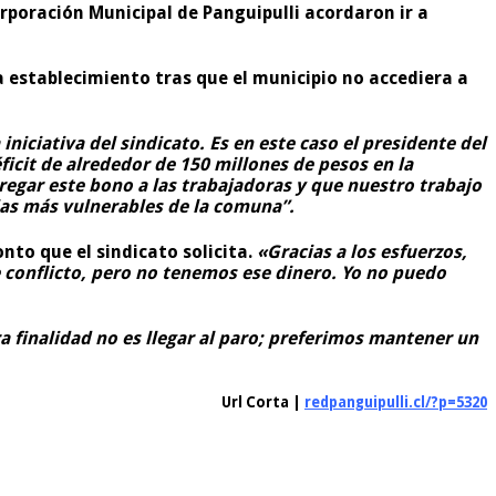
orporación Municipal de Panguipulli acordaron ir a
a establecimiento tras que el municipio no accediera a
iniciativa del sindicato. Es en este caso el presidente del
ficit de alrededor de 150 millones de pesos en la
egar este bono a las trabajadoras y que nuestro trabajo
ias más vulnerables de la comuna”.
nto que el sindicato solicita.
«Gracias a los esfuerzos,
e conflicto, pero no tenemos ese dinero. Yo no puedo
 finalidad no es llegar al paro; preferimos mantener un
Url Corta |
redpanguipulli.cl/?p=5320