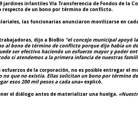
9 jardines infantiles Vía Transferencia de Fondos de la C
 respecto de un bono por término de conflicto.
lariales, las funcionarias anunciaron movilizarse en cad
trabajadoras, dijo a BioBio
“el concejo municipal apoyó la 
no al bono de término de conflicto porque dijo había un dé
ede ser efectivo haciendo un esfuerzo mayor y poder entr
todo si atendemos a la primera infancia de nuestras famil
esfuerzos de la corporación, no es posible entregar el mo
 no que no existía. Ellas solicitan un bono por término d
gar esos 200 mil pesos a cada una»
explicó.
ener el diálogo antes de materializar una huelga.
«Nuestra