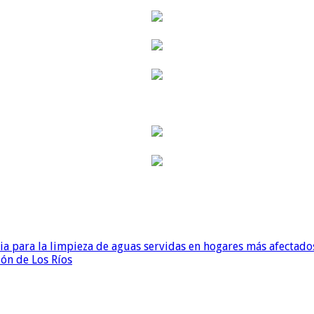
para la limpieza de aguas servidas en hogares más afectados
ión de Los Ríos