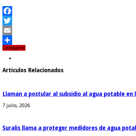
Facebook
Twitter
Email
Compartir
Compartir
Articulos Relacionados
Llaman a postular al subsidio al agua potable en 
7 julio, 2026
Suralis llama a proteger medidores de agua pota