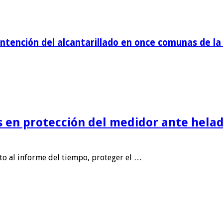
tención del alcantarillado en once comunas de la 
is en protección del medidor ante helad
nto al informe del tiempo, proteger el …