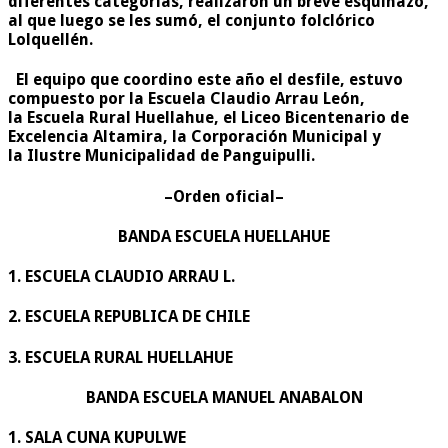
diferentes categorías, realizaron un breve esquinazo,
al que luego se les sumó, el conjunto folclórico
Lolquellén.
El equipo que coordino este año el desfile, estuvo
compuesto por la Escuela Claudio Arrau León,
la Escuela Rural Huellahue, el Liceo Bicentenario de
Excelencia Altamira, la Corporación Municipal y
la Ilustre Municipalidad de Panguipulli.
–Orden oficial–
BANDA ESCUELA HUELLAHUE
1. ESCUELA CLAUDIO ARRAU L.
2. ESCUELA REPUBLICA DE CHILE
3. ESCUELA RURAL HUELLAHUE
BANDA ESCUELA MANUEL ANABALON
1. SALA CUNA KUPULWE