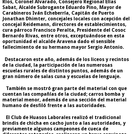
Ríos, Coronel Alvarado, Consejero Regional Elías
Sabat, Alcalde Subrogante Eduardo Pino, Mayor de
Carabineros Iván Echeberría, Capitán de Puerto
Jonathan Dhimter, concejales locales con acepción del
concejal Reidemann, directores de establecimientos,
cura párroco Francisco Peralta, Presidente del Cosoc
Bernardo Rivas, entre otros, exceptuándose en esta
oportunidad el alcalde Aravena dado el sensible
fallecimiento de su hermano mayor Sergio Antonio.
Destacaron este año, además de los liceos y recintos
de la ciudad, la participación de las numerosas
escuelas rurales de distintos puntos, además de un
gran número de salas cuna y escuelas de lenguaje.
También se mostró gran parte del material con que
cuentan las compañías de la ciudad; carros bomba y
material menor, además de una sección del material
humano de desfiló frente a las autoridades.
El Club de Huasos Laborales realizó el tradicional
brindis de chicha en cacho junto a las autoridades, y
previamente algunos campeones de cueca de