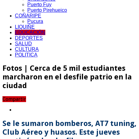
Puerto Fuy
Puerto Pirehueico
COÑARIPE
Pucura
LIQUIÑE
EDUCACIÓN
DEPORTES
SALUD
CULTURA
POLITICA
Fotos | Cerca de 5 mil estudiantes
marcharon en el desfile patrio en la
ciudad
Compartir
Se le sumaron bomberos, AT7 tuning,
Club Aéreo y huasos. Este jueves