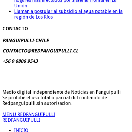
hogares más afectados por sistema frontal en La
Unión
Llaman a postular al subsidio al agua potable en la
región de Los Ríos
CONTACTO
PANGUIPULLI-CHILE
CONTACTO@REDPANGUIPULLI.CL
+56 9 6806 9543
Medio digital independiente de Noticias en Panguipulli
Se prohibe el uso total o parcial del contenido de
Redpanguipulli,sin autorizacion.
MENU REDPANGUIPULLI
REDPANGUIPULLI
INICIO