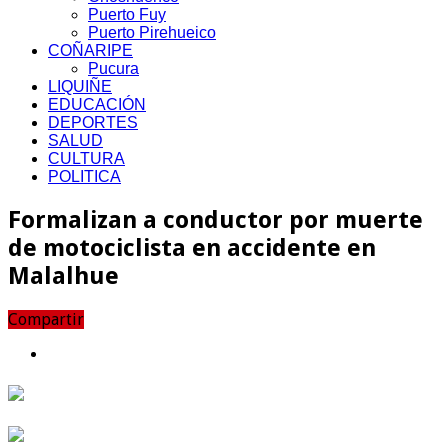
Puerto Fuy
Puerto Pirehueico
COÑARIPE
Pucura
LIQUIÑE
EDUCACIÓN
DEPORTES
SALUD
CULTURA
POLITICA
Formalizan a conductor por muerte
de motociclista en accidente en
Malalhue
Compartir