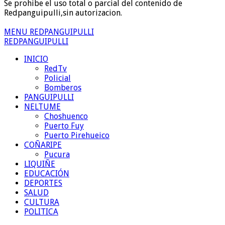
Se prohibe el uso total o parcial del contenido de
Redpanguipulli,sin autorizacion.
MENU REDPANGUIPULLI
REDPANGUIPULLI
INICIO
RedTv
Policial
Bomberos
PANGUIPULLI
NELTUME
Choshuenco
Puerto Fuy
Puerto Pirehueico
COÑARIPE
Pucura
LIQUIÑE
EDUCACIÓN
DEPORTES
SALUD
CULTURA
POLITICA