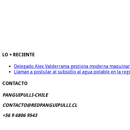
LO + RECIENTE
Delegado Alex Valderrama gestiona moderna maquinaria 
Llaman a postular al subsidio al agua potable en la reg
CONTACTO
PANGUIPULLI-CHILE
CONTACTO@REDPANGUIPULLI.CL
+56 9 6806 9543