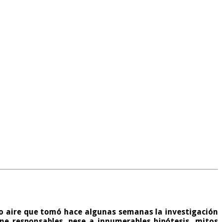
uevo aire que tomó hace algunas semanas la investigación
ne responsables, pese a innumerables hipótesis, mitos