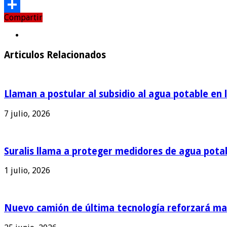
Email
Compartir
Compartir
Articulos Relacionados
Llaman a postular al subsidio al agua potable en 
7 julio, 2026
Suralis llama a proteger medidores de agua pota
1 julio, 2026
Nuevo camión de última tecnología reforzará man