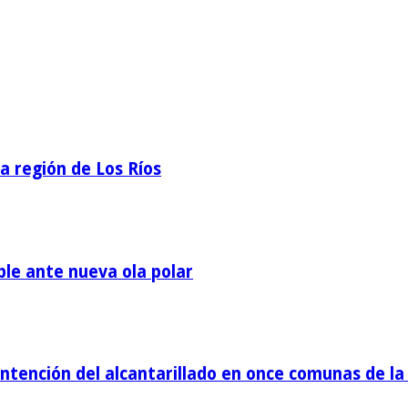
la región de Los Ríos
ble ante nueva ola polar
tención del alcantarillado en once comunas de la 