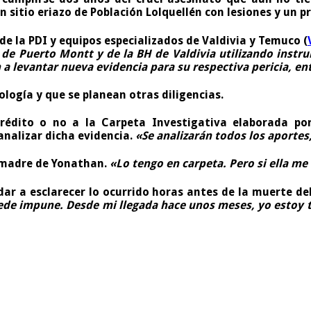
n sitio eriazo de Población Lolquellén con lesiones y un 
de la PDI y equipos especializados de Valdivia y Temuco (
de Puerto Montt y de la BH de Valdivia utilizando instru
 a levantar nueva evidencia para su respectiva pericia, ent
ología y que se planean otras diligencias.
rédito o no a la Carpeta Investigativa elaborada por
 analizar dicha evidencia.
«Se analizarán todos los aportes
a madre de Yonathan.
«Lo tengo en carpeta. Pero si ella me
udar a esclarecer lo ocurrido horas antes de la muerte d
e impune. Desde mi llegada hace unos meses, yo estoy tra