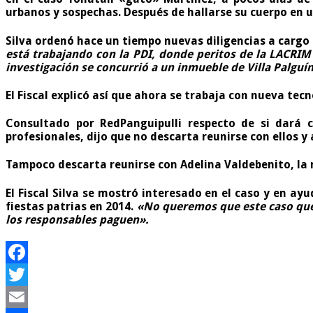
urbanos y sospechas. Después de hallarse su cuerpo en u
Silva ordenó hace un tiempo nuevas diligencias a cargo 
está trabajando con la PDI, donde peritos de la LACRIM 
investigación se concurrió a un inmueble de Villa Palguín
El Fiscal explicó así que ahora se trabaja con nueva tecn
Consultado por
RedPanguipulli
respecto de si dará c
profesionales, dijo que no descarta reunirse con ellos y
Tampoco descarta reunirse con Adelina Valdebenito, l
El Fiscal Silva se mostró interesado en el caso y en ay
fiestas patrias en 2014.
«No queremos que este caso qued
los responsables paguen».
Facebook
Twitter