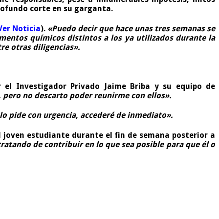
profundo corte en su garganta.
Ver Noticia
).
«Puedo decir que hace unas tres semanas se
mentos químicos distintos a los ya utilizados durante la
re otras diligencias».
 el Investigador Privado Jaime Briba y su equipo de
, pero no descarto poder reunirme con ellos».
 lo pide con urgencia, accederé de inmediato».
el joven estudiante durante el fin de semana posterior a
tando de contribuir en lo que sea posible para que él o