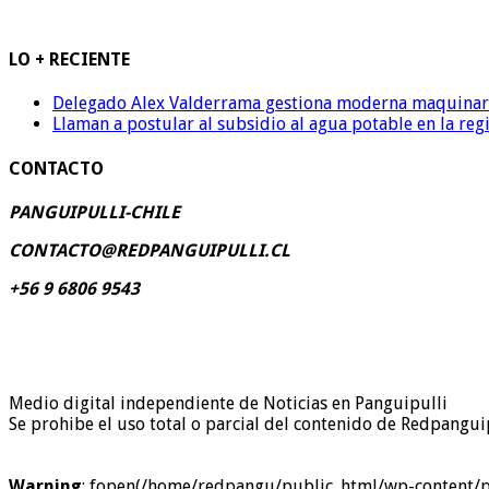
LO + RECIENTE
Delegado Alex Valderrama gestiona moderna maquinaria 
Llaman a postular al subsidio al agua potable en la reg
CONTACTO
PANGUIPULLI-CHILE
CONTACTO@REDPANGUIPULLI.CL
+56 9 6806 9543
Medio digital independiente de Noticias en Panguipulli
Se prohibe el uso total o parcial del contenido de Redpanguip
Warning
: fopen(/home/redpangu/public_html/wp-content/plug