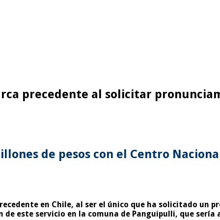
rca precedente al solicitar pronuncia
illones de pesos con el Centro Naciona
recedente en Chile, al ser el único que ha solicitado un 
ón de este servicio en la comuna de Panguipulli, que serí