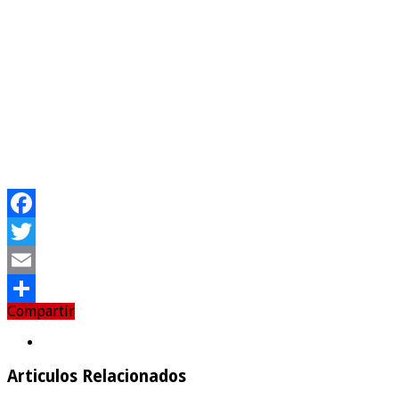
Facebook
Twitter
Email
Compartir
Compartir
Articulos Relacionados