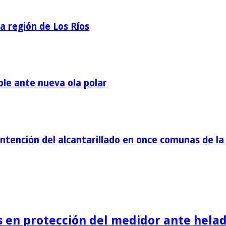
la región de Los Ríos
ble ante nueva ola polar
tención del alcantarillado en once comunas de la 
is en protección del medidor ante helad