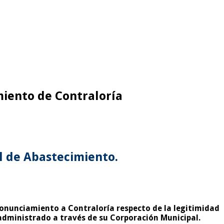
miento de Contraloría
l de Abastecimiento.
pronunciamiento a Contraloría respecto de la legitimidad
a administrado a través de su Corporación Municipal.