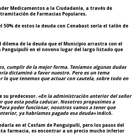
ender Medicamentos a la Ciudadanía, a través de
 tramitación de Farmacias Populares.
el 50% de estos la deuda con Cenabast sería el talón de
l dilema de la deuda que el Municipio arrastra con el
Panguipulli en el noveno lugar del largo listado que
os, cumplir de la mejor forma. Teníamos algunas dudas
oría dictaminó a favor nuestro. Pero es un tema
r lo que tenemos que actuar con cautela, sobre todo en
de su predecesor.
«En la administración anterior del señor
ar que esta podía caducar. Nosotros propusimos a
 Para poder funcionar, nosotros vamos a tener que
anterior, ya habríamos pagado esa deuda»
indicó.
daría en el Cesfam de Panguipulli, pero los pasos del
ta farmacia, es encontrar a un precio mucho inferior