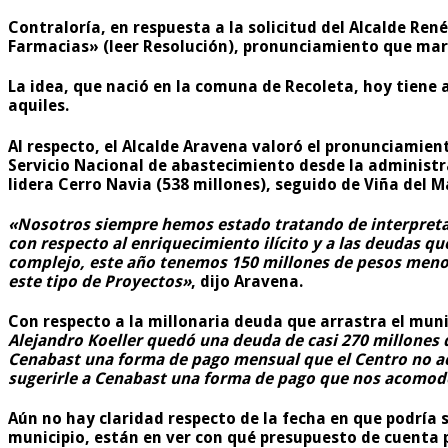
Contraloría, en respuesta a la solicitud del Alcalde R
Farmacias» (leer Resolución), pronunciamiento que marc
La idea, que nació en la comuna de Recoleta, hoy tiene 
aquiles.
Al respecto, el Alcalde Aravena valoró el pronunciamient
Servicio Nacional de abastecimiento desde la administra
lidera Cerro Navia (538 millones), seguido de Viña del Ma
«Nosotros siempre hemos estado tratando de interpretar
con respecto al enriquecimiento ilícito y a las deudas 
complejo, este año tenemos 150 millones de pesos menos
este tipo de Proyectos»
, dijo Aravena.
Con respecto a la millonaria deuda que arrastra el munic
Alejandro Koeller quedó una deuda de casi 270 millones
Cenabast una forma de pago mensual que el Centro no ac
sugerirle a Cenabast una forma de pago que nos acomode
Aún no hay claridad respecto de la fecha en que podría 
municipio, están en ver con qué presupuesto de cuenta 