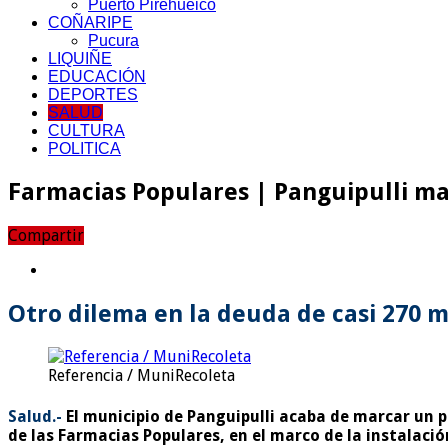
Puerto Pirehueico
COÑARIPE
Pucura
LIQUIÑE
EDUCACIÓN
DEPORTES
SALUD
CULTURA
POLITICA
Farmacias Populares | Panguipulli ma
Compartir
Otro dilema en la deuda de casi 270 m
Referencia / MuniRecoleta
Salud.-
El municipio de Panguipulli acaba de marcar un p
de las Farmacias Populares, en el marco de la instalaci