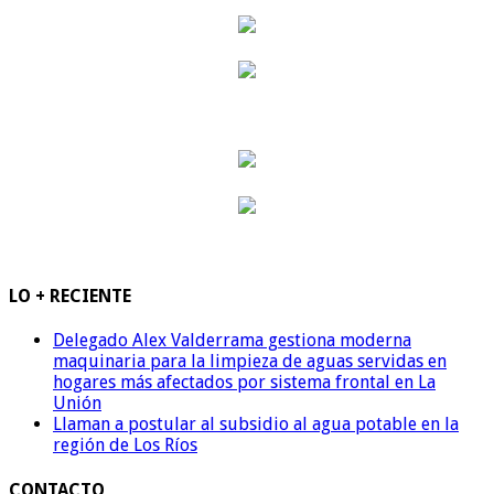
LO + RECIENTE
Delegado Alex Valderrama gestiona moderna
maquinaria para la limpieza de aguas servidas en
hogares más afectados por sistema frontal en La
Unión
Llaman a postular al subsidio al agua potable en la
región de Los Ríos
CONTACTO