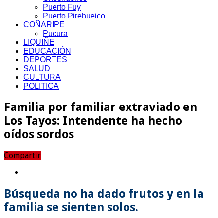
Puerto Fuy
Puerto Pirehueico
COÑARIPE
Pucura
LIQUIÑE
EDUCACIÓN
DEPORTES
SALUD
CULTURA
POLITICA
Familia por familiar extraviado en
Los Tayos: Intendente ha hecho
oídos sordos
Compartir
Búsqueda no ha dado frutos y en la
familia se sienten solos.