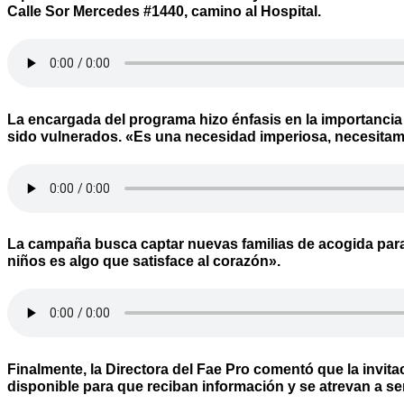
Calle Sor Mercedes #1440, camino al Hospital.
La encargada del programa hizo énfasis en la importancia
sido vulnerados. «Es una necesidad imperiosa, necesitamo
La campaña busca captar nuevas familias de acogida para 
niños es algo que satisface al corazón».
Finalmente, la Directora del Fae Pro comentó que la invit
disponible para que reciban información y se atrevan a se