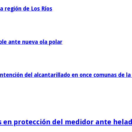
la región de Los Ríos
ble ante nueva ola polar
tención del alcantarillado en once comunas de la 
is en protección del medidor ante helad