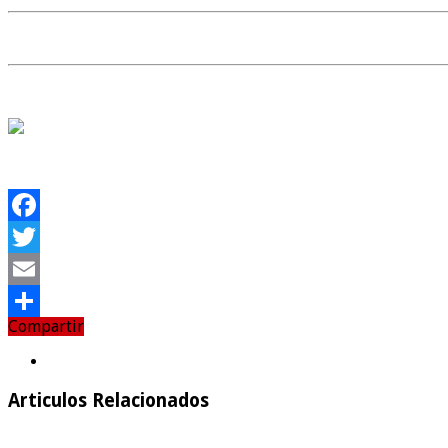
Facebook
Twitter
Email
Compartir
Compartir
Articulos Relacionados