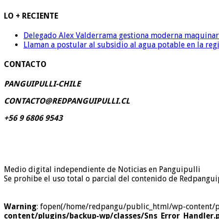
LO + RECIENTE
Delegado Alex Valderrama gestiona moderna maquinaria 
Llaman a postular al subsidio al agua potable en la reg
CONTACTO
PANGUIPULLI-CHILE
CONTACTO@REDPANGUIPULLI.CL
+56 9 6806 9543
Medio digital independiente de Noticias en Panguipulli
Se prohibe el uso total o parcial del contenido de Redpanguip
Warning
: fopen(/home/redpangu/public_html/wp-content/plug
content/plugins/backup-wp/classes/Sns_Error_Handler.