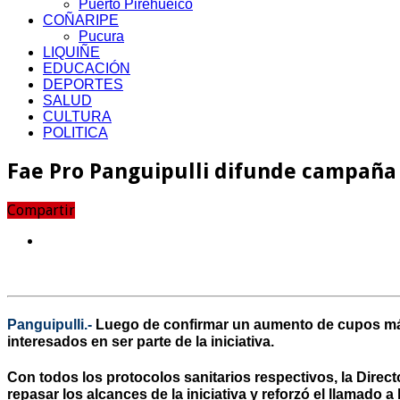
Puerto Pirehueico
COÑARIPE
Pucura
LIQUIÑE
EDUCACIÓN
DEPORTES
SALUD
CULTURA
POLITICA
Fae Pro Panguipulli difunde campaña 
Compartir
Panguipulli.-
Luego de confirmar un aumento de cupos más
interesados en ser parte de la iniciativa.
Con todos los protocolos sanitarios respectivos, la Direc
repasar los alcances de la iniciativa y reforzó el llamado