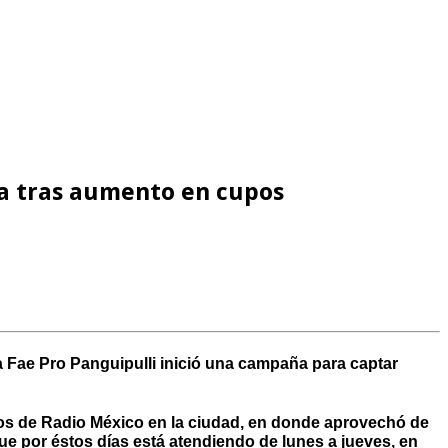
da tras aumento en cupos
Fae Pro Panguipulli inició una campaña para captar
udios de Radio México en la ciudad, en donde aprovechó de
 que por éstos días está atendiendo de lunes a jueves, en