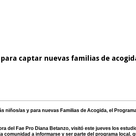
para captar nuevas familias de acogi
 niños/as y para nuevas Familias de Acogida, el Programa 
tora del Fae Pro Diana Betanzo, visitó este jueves los est
 a la comunidad a informarse y ser parte del programa local,