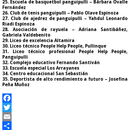
25. Escuela de basquetbol panguipulli – Bárbara Ovalle
Fernández
26. Club de tenis panguipulli – Pablo Olave Espinoza
27. Club de ajedrez de panguipulli – Yahdul Leonardo
Riadi Espinoza
28. Asociación de rayuela – Adriana Santibáñez,
Gabriela Valdebenito
29. Liceo de excelencia Altamira
30. Liceo técnico People Help People, Pullinque
31. Liceo técnico profesional People Help People,
Panguipulli
32. Complejo educativo Fernando Santiván
33. Escuela especial Los Arrayanes
34. Centro educacional San Sebastián
35. Deportista de alto rendimiento a futuro – Josefina
Peña Muñoz
Facebook
Twitter
Email