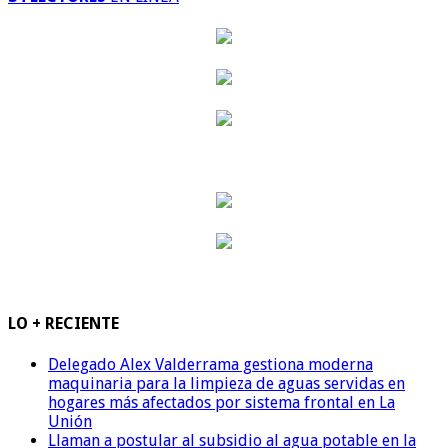
LO + RECIENTE
Delegado Alex Valderrama gestiona moderna
maquinaria para la limpieza de aguas servidas en
hogares más afectados por sistema frontal en La
Unión
Llaman a postular al subsidio al agua potable en la