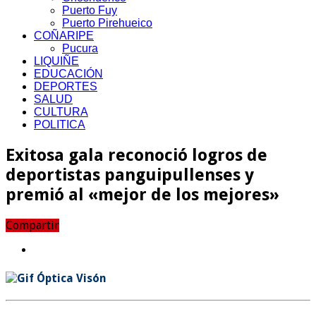
Puerto Fuy
Puerto Pirehueico
COÑARIPE
Pucura
LIQUIÑE
EDUCACIÓN
DEPORTES
SALUD
CULTURA
POLITICA
Exitosa gala reconoció logros de
deportistas panguipullenses y
premió al «mejor de los mejores»
Compartir