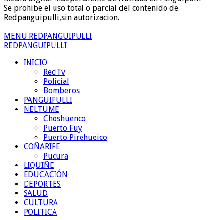
Se prohibe el uso total o parcial del contenido de
Redpanguipulli,sin autorizacion.
MENU REDPANGUIPULLI
REDPANGUIPULLI
INICIO
RedTv
Policial
Bomberos
PANGUIPULLI
NELTUME
Choshuenco
Puerto Fuy
Puerto Pirehueico
COÑARIPE
Pucura
LIQUIÑE
EDUCACIÓN
DEPORTES
SALUD
CULTURA
POLITICA