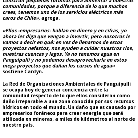
construir pequeñas turbinas para alimentar a nuestras
comunidades, porque a diferencia de lo que muchos
crees, tenemos uno de los servicios eléctricos más
caros de Chile»,
agrega.
«Ellos -empresarios- hablan en dinero y en cifras, yo
ahora les diga que vengan a invertir, pero nosotros le
vamos a decir en qué: en vez de llenarnos de estos
proyectos nefastos, nos ayuden a cuidar nuestros ríos,
nuestras cuencas y lagos. Ya no tenemos agua en
Panguipulli y no podemos desaprovecharla en estos
mega proyectos que dañan los cursos de agua»
sostiene Cardyn.
La Red de Organizaciones Ambientales de Panguipulli
se ocupa hoy de generar conciencia entre la
comunidad respecto de lo que ellos consideran como
daño irreparable a una zona conocida por sus recursos
hídricos en todo el mundo. Un daño que es causado por
empresarios foráneos para crear energía que será
utilizada en mineras, a miles de kilómetros al norte de
nuestro país.