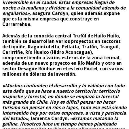
irreversible en el caudal. Estas empresas llegan de
noche a la mañana y dividen a la comunidad además de
engañarlos»,
asegura Cardyn, quien además expone
que es la misma empresa que construye en
Currarrehue.
Además de la conocida central Trufúl de Huilo Huilo,
también se desarrollan varios proyectos en sectores
de Liquiñe, Raguintulelfu, Pellaifa, Trafún, Tranguil,
Carirriñe, Río Hueico (Hidro Aconcagua),
comprometiendo a varios esteros de la zona termal,
además de un nuevo proyecto en Río Mañío y otro en
sector Desagüe Riñihue en el estero Piutel, con varios
millones de dólares de inversión.
«Muchos confunden el desarrollo y lo validan con todo
este daño que se hace a nuestro territorio: territorio
mapuche y forestal, en dónde se emplazó la forestal
más grande de Chile. Hoy es difícil pensar en hacer
turismo sin pensar en ríos o lagos, todo eso está siendo
intervenido hoy por estas empresas, a vista y paciencia
del Estado»
, lamenta Cardyn.
«Estamos matando la
gallina. Nosotros hace un tiempo hemos planteado