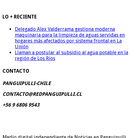
LO + RECIENTE
Delegado Alex Valderrama gestiona moderna
maquinaria para la limpieza de aguas servidas en
hogares más afectados por sistema frontal en La
Unión
Llaman a postular al subsidio al agua potable en la
región de Los Ríos
CONTACTO
PANGUIPULLI-CHILE
CONTACTO@REDPANGUIPULLI.CL
+56 9 6806 9543
Medio digital independiente de Noticias en Panguipulli