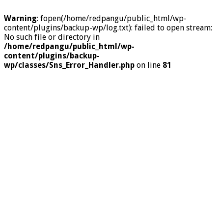
Warning
: fopen(/home/redpangu/public_html/wp-
content/plugins/backup-wp/log.txt): failed to open stream:
No such file or directory in
/home/redpangu/public_html/wp-
content/plugins/backup-
wp/classes/Sns_Error_Handler.php
on line
81