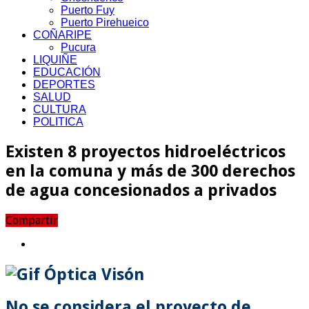
Puerto Fuy
Puerto Pirehueico
COÑARIPE
Pucura
LIQUIÑE
EDUCACIÓN
DEPORTES
SALUD
CULTURA
POLITICA
Existen 8 proyectos hidroeléctricos
en la comuna y más de 300 derechos
de agua concesionados a privados
Compartir
No se considera el proyecto de