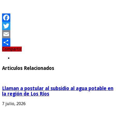
Facebook
Twitter
Email
Compartir
Compartir
Articulos Relacionados
Llaman a postular al subsidio al agua potable en
la región de Los Ríos
7 julio, 2026