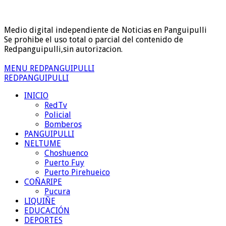
Medio digital independiente de Noticias en Panguipulli
Se prohibe el uso total o parcial del contenido de
Redpanguipulli,sin autorizacion.
MENU REDPANGUIPULLI
REDPANGUIPULLI
INICIO
RedTv
Policial
Bomberos
PANGUIPULLI
NELTUME
Choshuenco
Puerto Fuy
Puerto Pirehueico
COÑARIPE
Pucura
LIQUIÑE
EDUCACIÓN
DEPORTES