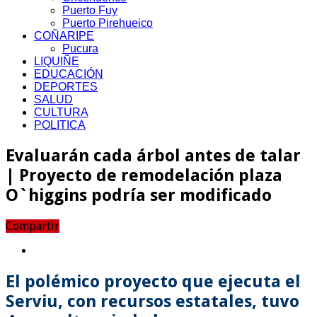
Puerto Fuy
Puerto Pirehueico
COÑARIPE
Pucura
LIQUIÑE
EDUCACIÓN
DEPORTES
SALUD
CULTURA
POLITICA
Evaluarán cada árbol antes de talar
| Proyecto de remodelación plaza
O`higgins podría ser modificado
Compartir
El polémico proyecto que ejecuta el
Serviu, con recursos estatales, tuvo