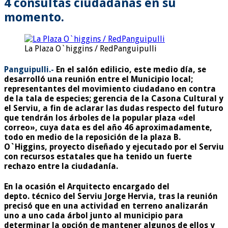
4 consultas ciudadanas en su
momento.
La Plaza O`higgins / RedPanguipulli
Panguipulli.-
En el salón edilicio, este medio día, se
desarrolló una reunión entre el Municipio local;
representantes del movimiento ciudadano en contra
de la tala de especies; gerencia de la Casona Cultural y
el Serviu, a fin de aclarar las dudas respecto del futuro
que tendrán los árboles de la popular plaza «del
correo», cuya data es del año 46 aproximadamente,
todo en medio de la reposición de la plaza B.
O`Higgins, proyecto diseñado y ejecutado por el Serviu
con recursos estatales que ha tenido un fuerte
rechazo entre la ciudadanía.
En la ocasión el Arquitecto encargado del
depto. técnico del Serviu Jorge Hervia, tras la reunión
precisó que en una actividad en terreno analizarán
uno a uno cada árbol junto al municipio para
determinar la opción de mantener algunos de ellos y