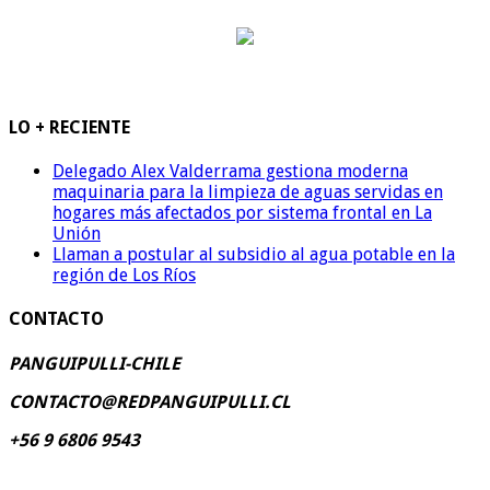
LO + RECIENTE
Delegado Alex Valderrama gestiona moderna
maquinaria para la limpieza de aguas servidas en
hogares más afectados por sistema frontal en La
Unión
Llaman a postular al subsidio al agua potable en la
región de Los Ríos
CONTACTO
PANGUIPULLI-CHILE
CONTACTO@REDPANGUIPULLI.CL
+56 9 6806 9543