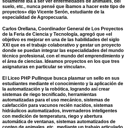
solamente iba a ser ver enfermedades de animales, del
suelo, etc., nunca pensé que íbamos a hacer este tipo de
proyectos» dijo Vicente Serón, estudiante de la
especialidad de Agropecuaria.
Carlos Orellana, Coordinador General de Los Proyectos
de la Feria de Ciencia y Tecnología, agregó que «el
objetivo es mejorar en una de las habilidades del siglo
XXI que es el trabajo colaborativo y gestar un proyecto
donde se puedan integrar las especialidades del mundo
técnico profesional, con el mundo del emprendimiento y
el área de ciencias. Ideamos proyectos en los que tres
asignaturas en particular se vinculan».
El Liceo PHP Pullinque busca plasmar un sello en sus
estudiantes mediante el conocimiento y la aplicación de
la automatización y la robótica, logrando así crear
sistemas de riego tecnificado, herramientas
automatizadas para el uso mecánico, sistemas de
calefacción para vacunos recién nacidos, sistemas
hidráulicos automatizados, invernaderos inteligentes
con medición de temperatura, riego y abertura
automática de ventanas, sistemas automatizados de
conteo de animales, etc., mediante un trabajo articulado