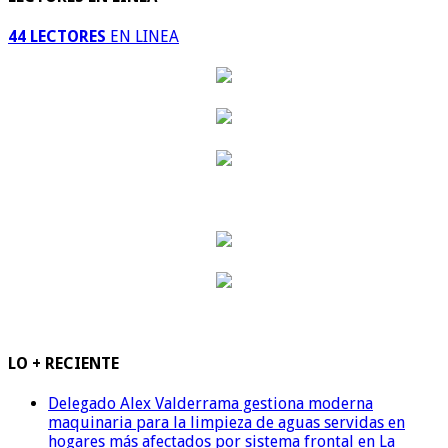
44 LECTORES
EN LINEA
LO + RECIENTE
Delegado Alex Valderrama gestiona moderna
maquinaria para la limpieza de aguas servidas en
hogares más afectados por sistema frontal en La