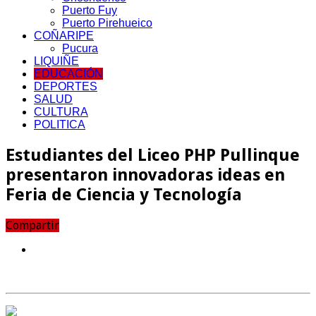
Puerto Fuy
Puerto Pirehueico
COÑARIPE
Pucura
LIQUIÑE
EDUCACIÓN
DEPORTES
SALUD
CULTURA
POLITICA
Estudiantes del Liceo PHP Pullinque
presentaron innovadoras ideas en
Feria de Ciencia y Tecnología
Compartir