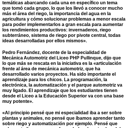
temáticas abarcando cada una en específico un tema
que tomó cada grupo, lo que los llevó a conocer mucho
más el área del riego, la importancia del agua en la
agricultura y cómo solucionar problemas a menor escala
para poder implementarlos a gran escala para aumentar
los rendimientos productivos: invernaderos, riego
subterráneo, sistema de riego por pivote central, todas
ideas desarrolladas por ellos mismos».
Pedro Fernández, docente de la especialidad de
Mecánica Automotriz del Liceo PHP Pullinque, dijo que
lo que más se rescata en la iniciativa es la «articulación
frente al área de mecánica automotriz, que ha
desarrollado varios proyectos. Ha sido importante el
aprendizaje para los chicos. La programación, la
electrónica, la automatización y el parque automotriz va
muy ligado. El aprendizaje que los estudiantes tienen
desde el Liceo a la Educación Superior va con una base
muy potente».
«Al principio pensé que mi especialidad iba a ser sobre
plantas y animales, no pensé que íbamos aprender tanto
sobre riego y automatización por ejemplo. Pensé que