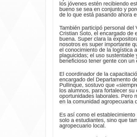
los jóvenes estén recibiendo es
bueno se sea en conjunto y por
de lo que está pasando ahora e
También participó personal del
Cristian Soto, el encargado de 
buena. Super clara la expositor
nosotros es super importante q
el conocimiento de la logística 
plaguicidas; el uso sustentable
beneficioso tener gente con un 
El coordinador de la capacitac
encargado del Departamento de
Pullinque, sostuvo que «siemp
los alumnos, para fortalecer s
oportunidades laborales. Pero
en la comunidad agropecuaria 
Es así como el establecimiento i
solo a estudiantes, sino que ta
agropecuario local.