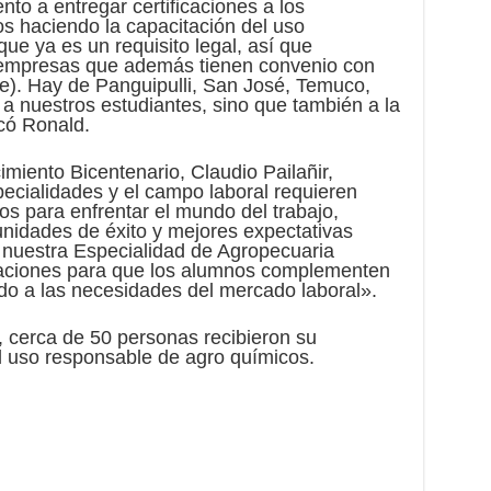
 a entregar certificaciones a los
os haciendo la capacitación del uso
ue ya es un requisito legal, así que
e empresas que además tienen convenio con
ue). Hay de Panguipulli, San José, Temuco,
a nuestros estudiantes, sino que también a la
có Ronald.
cimiento Bicentenario, Claudio Pailañir,
ecialidades y el campo laboral requieren
s para enfrentar el mundo del trabajo,
nidades de éxito y mejores expectativas
e nuestra Especialidad de Agropecuaria
taciones para que los alumnos complementen
do a las necesidades del mercado laboral».
s, cerca de 50 personas recibieron su
el uso responsable de agro químicos.