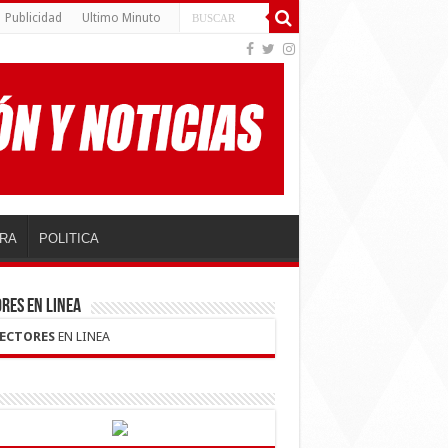
Publicidad
Ultimo Minuto
RA
POLITICA
RES EN LINEA
LECTORES
EN LINEA