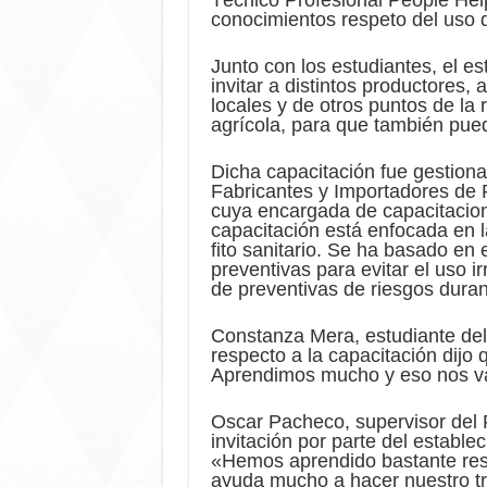
conocimientos respeto del uso 
Junto con los estudiantes, el e
invitar a distintos productores,
locales y de otros puntos de la 
agrícola, para que también pued
Dicha capacitación fue gestiona
Fabricantes y Importadores de P
cuya encargada de capacitacion
capacitación está enfocada en l
fito sanitario. Se ha basado en
preventivas para evitar el uso i
de preventivas de riesgos duran
Constanza Mera, estudiante del
respecto a la capacitación dijo
Aprendimos mucho y eso nos va 
Oscar Pacheco, supervisor del
invitación por parte del estable
«Hemos aprendido bastante resp
ayuda mucho a hacer nuestro tr