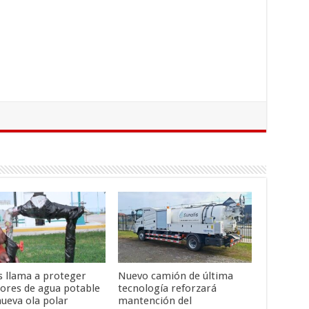
is llama a proteger
Nuevo camión de última
ores de agua potable
tecnología reforzará
nueva ola polar
mantención del