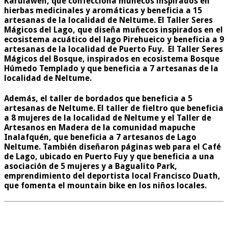
Karulawen, que confecciona muñecos inspirados en
hierbas medicinales y aromáticas y beneficia a 15
artesanas de la localidad de Neltume. El Taller Seres
Mágicos del Lago, que diseña muñecos inspirados en el
ecosistema acuático del lago Pirehueico y beneficia a 9
artesanas de la localidad de Puerto Fuy. El Taller Seres
Mágicos del Bosque, inspirados en ecosistema Bosque
Húmedo Templado y que beneficia a 7 artesanas de la
localidad de Neltume.
Además, el taller de bordados que beneficia a 5
artesanas de Neltume. El taller de fieltro que beneficia
a 8 mujeres de la localidad de Neltume y el Taller de
Artesanos en Madera de la comunidad mapuche
Inalafquén, que beneficia a 7 artesanos de Lago
Neltume. También diseñaron páginas web para el Café
de Lago, ubicado en Puerto Fuy y que beneficia a una
asociación de 5 mujeres y a Bagualito Park,
emprendimiento del deportista local Francisco Duath,
que fomenta el mountain bike en los niños locales.