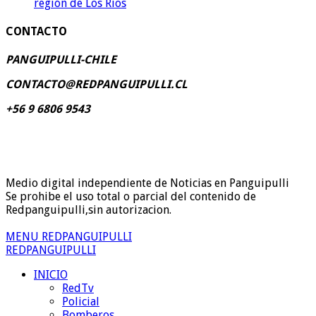
región de Los Ríos
CONTACTO
PANGUIPULLI-CHILE
CONTACTO@REDPANGUIPULLI.CL
+56 9 6806 9543
Medio digital independiente de Noticias en Panguipulli
Se prohibe el uso total o parcial del contenido de
Redpanguipulli,sin autorizacion.
MENU REDPANGUIPULLI
REDPANGUIPULLI
INICIO
RedTv
Policial
Bomberos