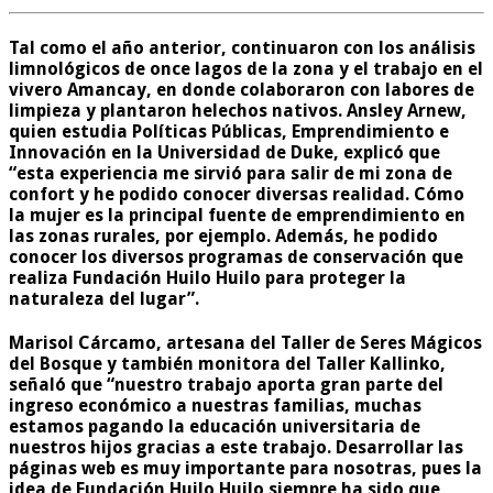
Tal como el año anterior, continuaron con los análisis
limnológicos de once lagos de la zona y el trabajo en el
vivero Amancay, en donde colaboraron con labores de
limpieza y plantaron helechos nativos. Ansley Arnew,
quien estudia Políticas Públicas, Emprendimiento e
Innovación en la Universidad de Duke, explicó que
“esta experiencia me sirvió para salir de mi zona de
confort y he podido conocer diversas realidad. Cómo
la mujer es la principal fuente de emprendimiento en
las zonas rurales, por ejemplo. Además, he podido
conocer los diversos programas de conservación que
realiza Fundación Huilo Huilo para proteger la
naturaleza del lugar”.
Marisol Cárcamo, artesana del Taller de Seres Mágicos
del Bosque y también monitora del Taller Kallinko,
señaló que “nuestro trabajo aporta gran parte del
ingreso económico a nuestras familias, muchas
estamos pagando la educación universitaria de
nuestros hijos gracias a este trabajo. Desarrollar las
páginas web es muy importante para nosotras, pues la
idea de Fundación Huilo Huilo siempre ha sido que