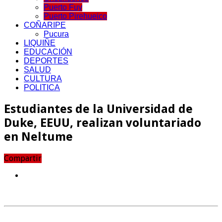
Puerto Fuy
Puerto Pirehueico
COÑARIPE
Pucura
LIQUIÑE
EDUCACIÓN
DEPORTES
SALUD
CULTURA
POLITICA
Estudiantes de la Universidad de
Duke, EEUU, realizan voluntariado
en Neltume
Compartir