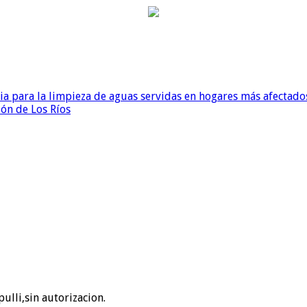
para la limpieza de aguas servidas en hogares más afectados
ión de Los Ríos
ulli,sin autorizacion.