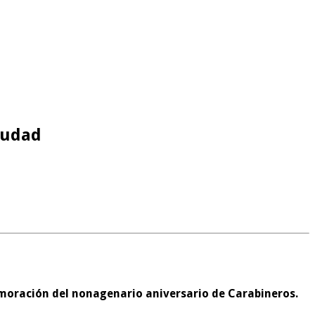
iudad
emoración del nonagenario aniversario de Carabineros.