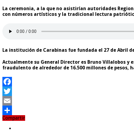
La ceremonia, a la que no asistirían autoridades Regiona
con números artísticos y la tradicional lectura patriót
La institución de Carabinas fue fundada el 27 de Abril de
Actualmente su General Director es Bruno Villalobos y e
fraudulento de alrededor de 16.500 millones de pesos, h
Facebook
Twitter
Email
Compartir
Compartir