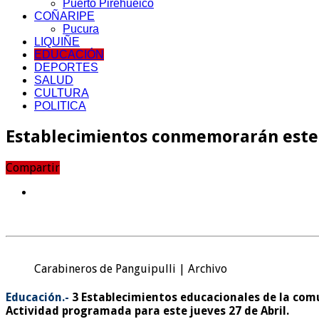
Puerto Pirehueico
COÑARIPE
Pucura
LIQUIÑE
EDUCACIÓN
DEPORTES
SALUD
CULTURA
POLITICA
Establecimientos conmemorarán este j
Compartir
Carabineros de Panguipulli | Archivo
Educación.-
3 Establecimientos educacionales de la comu
Actividad programada para este jueves 27 de Abril.