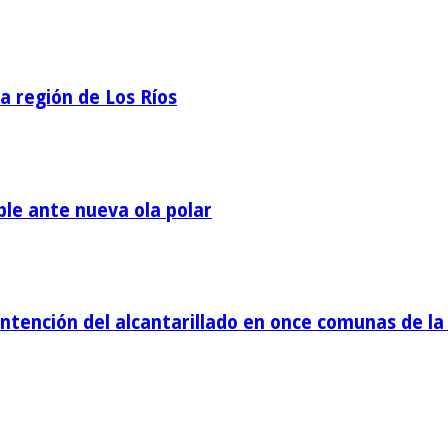
la región de Los Ríos
ble ante nueva ola polar
tención del alcantarillado en once comunas de la 