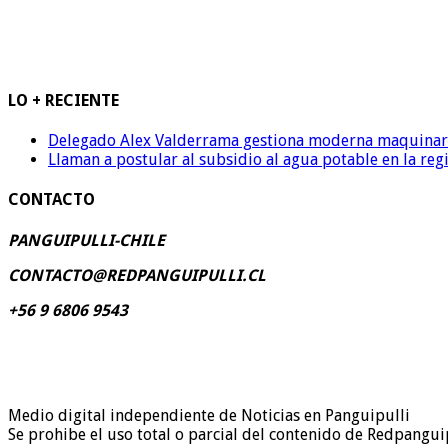
LO + RECIENTE
Delegado Alex Valderrama gestiona moderna maquinaria 
Llaman a postular al subsidio al agua potable en la reg
CONTACTO
PANGUIPULLI-CHILE
CONTACTO@REDPANGUIPULLI.CL
+56 9 6806 9543
Medio digital independiente de Noticias en Panguipulli
Se prohibe el uso total o parcial del contenido de Redpanguip