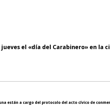
ueves el «día del Carabinero» en la c
na están a cargo del protocolo del acto cívico de conm