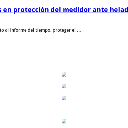
is en protección del medidor ante helad
nto al informe del tiempo, proteger el …