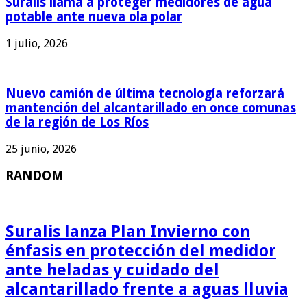
Suralis llama a proteger medidores de agua
potable ante nueva ola polar
1 julio, 2026
Nuevo camión de última tecnología reforzará
mantención del alcantarillado en once comunas
de la región de Los Ríos
25 junio, 2026
RANDOM
Suralis lanza Plan Invierno con
énfasis en protección del medidor
ante heladas y cuidado del
alcantarillado frente a aguas lluvia