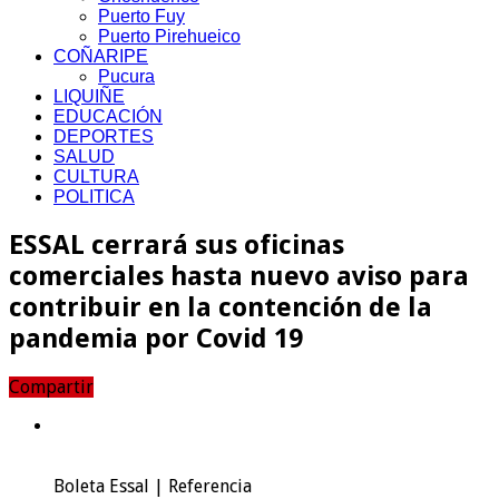
Puerto Fuy
Puerto Pirehueico
COÑARIPE
Pucura
LIQUIÑE
EDUCACIÓN
DEPORTES
SALUD
CULTURA
POLITICA
ESSAL cerrará sus oficinas
comerciales hasta nuevo aviso para
contribuir en la contención de la
pandemia por Covid 19
Compartir
Boleta Essal | Referencia