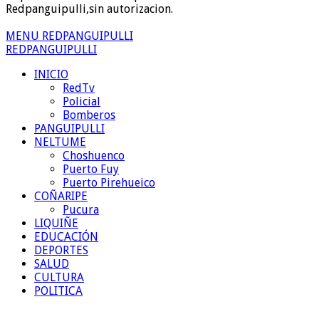
Redpanguipulli,sin autorizacion.
MENU REDPANGUIPULLI
REDPANGUIPULLI
INICIO
RedTv
Policial
Bomberos
PANGUIPULLI
NELTUME
Choshuenco
Puerto Fuy
Puerto Pirehueico
COÑARIPE
Pucura
LIQUIÑE
EDUCACIÓN
DEPORTES
SALUD
CULTURA
POLITICA