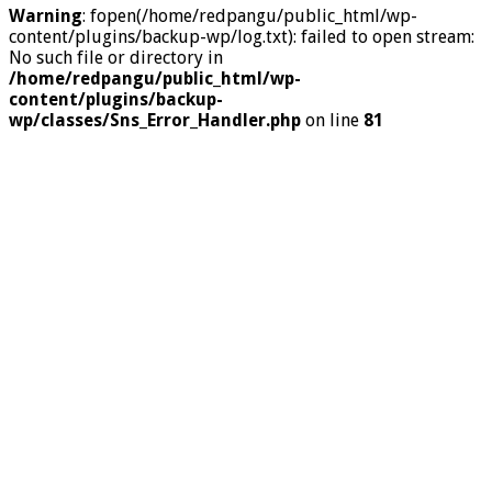
Warning
: fopen(/home/redpangu/public_html/wp-
content/plugins/backup-wp/log.txt): failed to open stream:
No such file or directory in
/home/redpangu/public_html/wp-
content/plugins/backup-
wp/classes/Sns_Error_Handler.php
on line
81