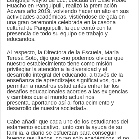
Lenguaje Rayito de Luz, ubicada en Calle Roble
Huacho en Panguipulli, realizó la premiación
Adwars año 2019, volviendo hacer un alto en sus
actividades académicas, vistiéndose de gala en
una gran ceremonia ce
lebrada en la casona
cultural de Panguipulli, la que contó con la
presencia de todo su equipo de trabajo y
educandos.
Al respecto, la Directora de la Escuela, María
Teresa Soto, dijo que «no podemos olvidar que
nuestro
establecimiento tiene como misión
privilegiar la atención a la diversidad y el
desarrollo integral del educando, a través de la
enseñanza de aprendizajes significativos, que
permitan a nuestros estudiantes enfrentar los
desafíos educacionales acordes a las exigencias
y cambios que el mundo actual nos
presenta, aportando así al fortalecimiento y
desarrollo de nuestra sociedad».
Cabe añadir que cada uno de los estudiantes del
estamento educativo, junto con la ayuda de su
familia, a diario se esfuerzan para conseguir
buenos resultados, no tan sólo académicos, si no