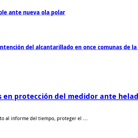
ble ante nueva ola polar
tención del alcantarillado en once comunas de la 
is en protección del medidor ante helad
nto al informe del tiempo, proteger el …