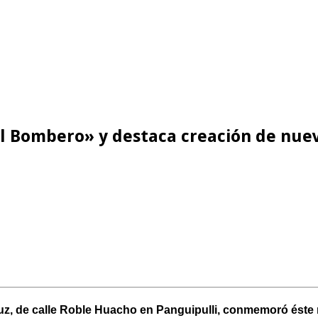
el Bombero» y destaca creación de nue
z, de calle Roble Huacho en Panguipulli, conmemoró éste m