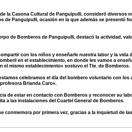
 de la Casona Cultural de Panguipulli, consideró diversos 
os de Panguipulli, ocasión en la que además se presentó f
erpo de Bomberos de Panguipulli, destacó la actividad, va
ompartir con los niños y enseñarle nuestra labor y la vida
omberil en el establecimiento, en donde les vamos a enseña
en el mismo establecimiento» sostuvo el Tte. de Bomberos.
 «estamos celebramos el día del bombero voluntario con los
profesora Brianda Caro».
ncia de estar en contacto con Bomberos y reconocer su labor
ita a las instalaciones del Cuartel General de Bomberos.
e se conmemora por primera vez, gracias a la inquietud de l