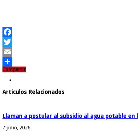
Facebook
Twitter
Email
Compartir
Compartir
Articulos Relacionados
Llaman a postular al subsidio al agua potable en 
7 julio, 2026