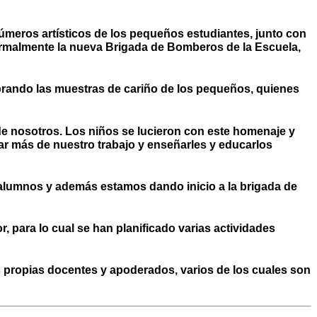
números artísticos de los pequeños estudiantes, junto con
ormalmente la nueva Brigada de Bomberos de la Escuela,
lorando las muestras de cariño de los pequeños, quienes
 de nosotros. Los niños se lucieron con este homenaje y
r más de nuestro trabajo y enseñarles y educarlos
 alumnos y además estamos dando inicio a la brigada de
, para lo cual se han planificado varias actividades
as propias docentes y apoderados, varios de los cuales son