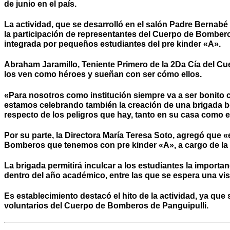
de junio en el país.
La actividad, que se desarrolló en el salón Padre Bernabé
la participación de representantes del Cuerpo de Bomber
integrada por pequeños estudiantes del pre kinder «A».
Abraham Jaramillo, Teniente Primero de la 2Da Cía del Cu
los ven como héroes y sueñan con ser cómo ellos.
«Para nosotros como institución siempre va a ser bonito c
estamos celebrando también la creación de una brigada b
respecto de los peligros que hay, tanto en su casa como 
Por su parte, la Directora María Teresa Soto, agregó que
Bomberos que tenemos con pre kinder «A», a cargo de la 
La brigada permitirá inculcar a los estudiantes la importa
dentro del año académico, entre las que se espera una vis
Es establecimiento destacó el hito de la actividad, ya qu
voluntarios del Cuerpo de Bomberos de Panguipulli.