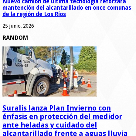
Nuevo camión de última tecnología reforzará
mantención del alcantarillado en once comunas
de la región de Los Ríos
25 junio, 2026
RANDOM
Suralis lanza Plan Invierno con
énfasis en protección del medidor
ante heladas y cuidado del
alcantarillado frente a aguas lluvia