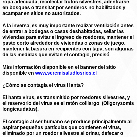
ropa adecuada, recolectar frutos silvestres, adentrarse
en bosques o transitar por senderos no habilitados y
acampar en sitios no autorizados.
A la inversa, es muy importante realizar ventilación antes
de entrar a bodegas o casas deshabitadas, sellar las
viviendas para evitar el ingreso de roedores, mantener el
pasto corto alrededor de viviendas o zonas de juego,
mantener la basura en recipientes con tapa, son algunas
de las medidas que evitan el contagio, precisó.
Más información disponible en el banner del sitio
disponible en
www.seremisaludlosrios.cl
¿Cómo se contagia el virus Hanta?
El hanta virus, es transmitido por roedores silvestres, y
el reservorio del virus es el ratón colilargo (Oligoryzomis
longicaudatus).
El contagio al ser humano se produce principalmente al
aspirar pequeñas partículas que contienen el virus,
eliminado por un roedor silvestre al orinar, defecar o