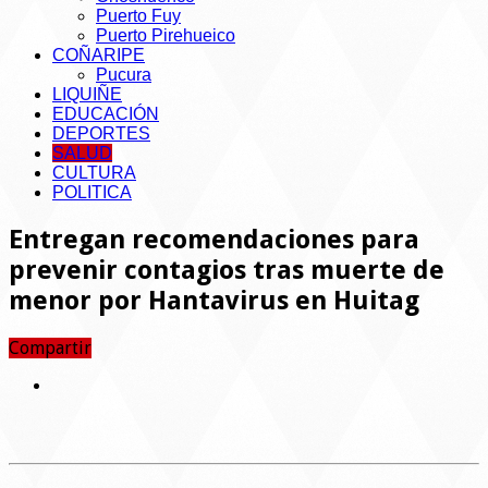
Puerto Fuy
Puerto Pirehueico
COÑARIPE
Pucura
LIQUIÑE
EDUCACIÓN
DEPORTES
SALUD
CULTURA
POLITICA
Entregan recomendaciones para
prevenir contagios tras muerte de
menor por Hantavirus en Huitag
Compartir