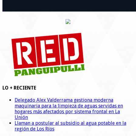
LO + RECIENTE
Delegado Alex Valderrama gestiona moderna
maquinaria para la limpieza de aguas servidas en
hogares más afectados por sistema frontal en La
Unión
Llaman a postular al subsidio al agua potable en la
región de Los Ríos