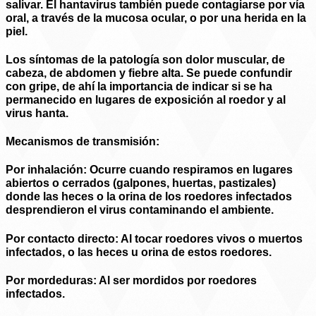
salivar. El hantavirus también puede contagiarse por vía
oral, a través de la mucosa ocular, o por una herida en la
piel.
Los síntomas de la patología son dolor muscular, de
cabeza, de abdomen y fiebre alta. Se puede confundir
con gripe, de ahí la importancia de indicar si se ha
permanecido en lugares de exposición al roedor y al
virus hanta.
Mecanismos de transmisión:
Por inhalación
: Ocurre cuando respiramos en lugares
abiertos o cerrados (galpones, huertas, pastizales)
donde las heces o la orina de los roedores infectados
desprendieron el virus contaminando el ambiente.
Por contacto directo
: Al tocar roedores vivos o muertos
infectados, o las heces u orina de estos roedores.
Por mordeduras
: Al ser mordidos por roedores
infectados.