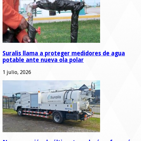
Suralis llama a proteger medidores de agua
potable ante nueva ola polar
1 julio, 2026