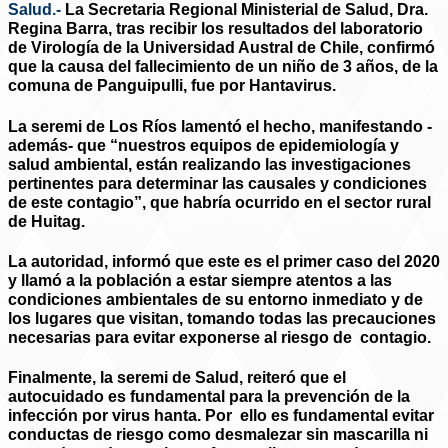
Salud.-
La Secretaria Regional Ministerial de Salud, Dra.
Regina Barra, tras recibir los resultados del laboratorio
de Virología de la Universidad Austral de Chile, confirmó
que la causa del fallecimiento de un niño de 3 años, de la
comuna de Panguipulli, fue por Hantavirus.
La seremi de Los Ríos lamentó el hecho, manifestando -
además- que “nuestros equipos de epidemiología y
salud ambiental, están realizando las investigaciones
pertinentes para determinar las causales y condiciones
de este contagio”, que habría ocurrido en el sector rural
de Huitag.
La autoridad, informó que este es el primer caso del 2020
y llamó a la población a estar siempre atentos a las
condiciones ambientales de su entorno inmediato y de
los lugares que visitan, tomando todas las precauciones
necesarias para evitar exponerse al riesgo de contagio.
Finalmente, la seremi de Salud, reiteró que el
autocuidado es fundamental para la prevención de la
infección por virus hanta. Por ello es fundamental evitar
conductas de riesgo como desmalezar sin mascarilla ni