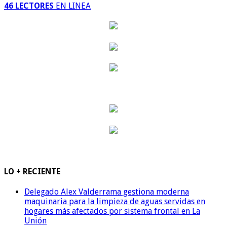
46 LECTORES
EN LINEA
LO + RECIENTE
Delegado Alex Valderrama gestiona moderna
maquinaria para la limpieza de aguas servidas en
hogares más afectados por sistema frontal en La
Unión