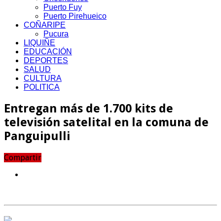
Puerto Fuy
Puerto Pirehueico
COÑARIPE
Pucura
LIQUIÑE
EDUCACIÓN
DEPORTES
SALUD
CULTURA
POLITICA
Entregan más de 1.700 kits de
televisión satelital en la comuna de
Panguipulli
Compartir