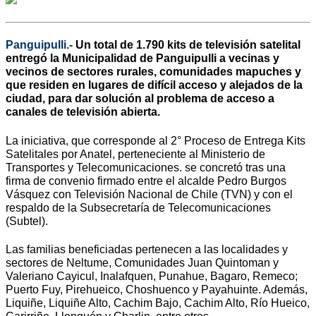
Panguipulli.-
Un total de 1.790 kits de televisión satelital
entregó la Municipalidad de Panguipulli a vecinas y
vecinos de sectores rurales, comunidades mapuches y
que residen en lugares de difícil acceso y alejados de la
ciudad, para dar solución al problema de acceso a
canales de televisión abierta.
La iniciativa, que corresponde al 2° Proceso de Entrega Kits
Satelitales por Anatel, perteneciente al Ministerio de
Transportes y Telecomunicaciones. se concretó tras una
firma de convenio firmado entre el alcalde Pedro Burgos
Vásquez con Televisión Nacional de Chile (TVN) y con el
respaldo de la Subsecretaría de Telecomunicaciones
(Subtel).
Las familias beneficiadas pertenecen a las localidades y
sectores de Neltume, Comunidades Juan Quintoman y
Valeriano Cayicul, Inalafquen, Punahue, Bagaro, Remeco;
Puerto Fuy, Pirehueico, Choshuenco y Payahuinte. Además,
Liquiñe, Liquiñe Alto, Cachim Bajo, Cachim Alto, Río Hueico,