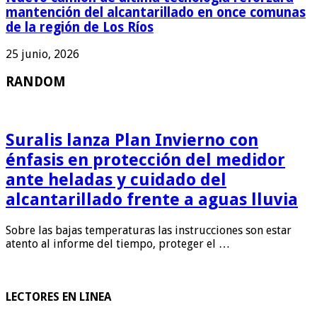
mantención del alcantarillado en once comunas
de la región de Los Ríos
25 junio, 2026
RANDOM
Suralis lanza Plan Invierno con
énfasis en protección del medidor
ante heladas y cuidado del
alcantarillado frente a aguas lluvia
Sobre las bajas temperaturas las instrucciones son estar
atento al informe del tiempo, proteger el …
LECTORES EN LINEA