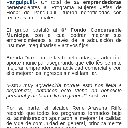
Panguipulli.-
Un total de
25 emprendedoras
pertenecientes al Programa Mujeres Jefas de
Hogar de Panguipulli fueron beneficiadas con
recursos municipales.
El grupo postuló al
6° Fondo Concursable
Municipa
l con el cual podrán mejorar sus
emprendimientos a través de la adquisición de
insumos, maquinarias y activos fijos.
Brenda Díaz una de las beneficiadas, agradeció el
aporte municipal asegurando que ello les permite
mejorar emprender una actividad comercial y con
ello mejorar los ingresos a nivel familiar.
“Estoy muy agradecida porque esto nos lleva a
emprender, entonces esto viene en beneficio
personal y de la familia en general”
, sostuvo.
Por su parte, el alcalde René Aravena Riffo
recordó que todos los programas formados bajo
su administración apuntaron a mejorar la calidad
de vida de comunidad en general, principalmente