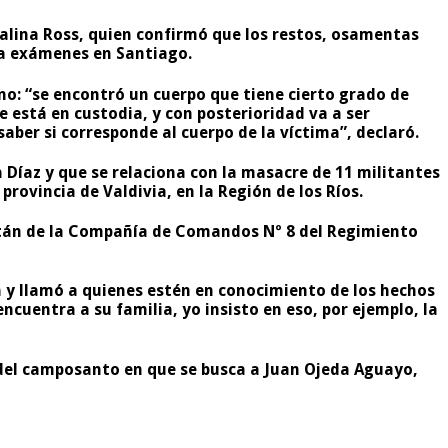
alina Ross, quien confirmó que los restos, osamentas
 a exámenes en Santiago.
rno: “se encontró un cuerpo que tiene cierto grado de
e está en custodia, y con posterioridad va a ser
aber si corresponde al cuerpo de la víctima”, declaró.
Díaz y que se relaciona con la masacre de 11 militantes
rovincia de Valdivia, en la Región de los Ríos.
itán de la Compañía de Comandos Nº 8 del Regimiento
a y llamó a quienes estén en conocimiento de los hechos
cuentra a su familia, yo insisto en eso, por ejemplo, la
a del camposanto en que se busca a Juan Ojeda Aguayo,