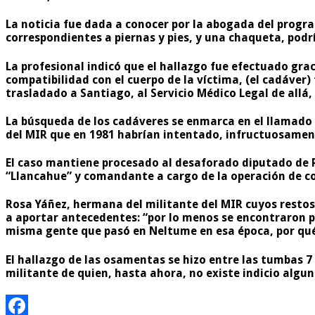
La noticia fue dada a conocer por la abogada del progr
correspondientes a piernas y pies, y una chaqueta, pod
La profesional indicó que el hallazgo fue efectuado grac
compatibilidad con el cuerpo de la víctima, (el cadáver)
trasladado a Santiago, al Servicio Médico Legal de allá,
La búsqueda de los cadáveres se enmarca en el llamado 
del MIR que en 1981 habrían intentado, infructuosamente,
El caso mantiene procesado al desaforado diputado de 
“Llancahue” y comandante a cargo de la operación de c
Rosa Yáñez, hermana del militante del MIR cuyos restos
a aportar antecedentes: “por lo menos se encontraron pa
misma gente que pasó en Neltume en esa época, por qué
El hallazgo de las osamentas se hizo entre las tumbas 
militante de quien, hasta ahora, no existe indicio algun