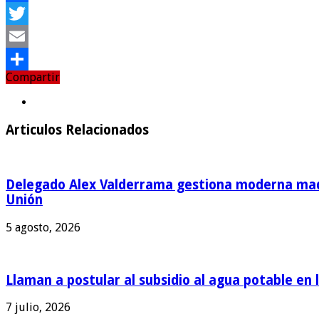
Facebook
Twitter
Email
Compartir
Compartir
Articulos Relacionados
Delegado Alex Valderrama gestiona moderna maqu
Unión
5 agosto, 2026
Llaman a postular al subsidio al agua potable en 
7 julio, 2026