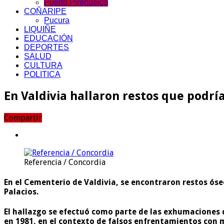
Puerto Pirehueico
COÑARIPE
Pucura
LIQUIÑE
EDUCACIÓN
DEPORTES
SALUD
CULTURA
POLITICA
En Valdivia hallaron restos que podr
Compartir
Referencia / Concordia
En el Cementerio de Valdivia, se encontraron restos ós
Palacios.
El hallazgo se efectuó como parte de las exhumaciones 
en 1981, en el contexto de falsos enfrentamientos con m