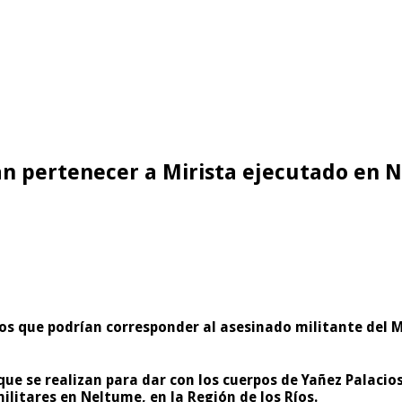
ían pertenecer a Mirista ejecutado en
eos que podrían corresponder al asesinado militante del 
que se realizan para dar con los cuerpos de Yañez Palaci
ilitares en Neltume, en la Región de los Ríos.