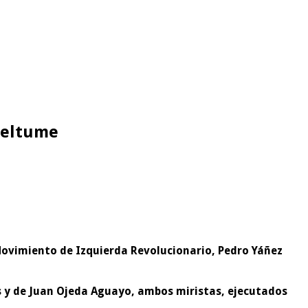
 Neltume
Movimiento de Izquierda Revolucionario, Pedro Yáñez
os y de Juan Ojeda Aguayo, ambos miristas, ejecutados