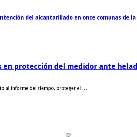
tención del alcantarillado en once comunas de la 
is en protección del medidor ante helad
nto al informe del tiempo, proteger el …