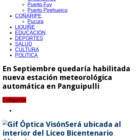
Puerto Fuy
Puerto Pirehueico
COÑARIPE
Pucura
LIQUIÑE
EDUCACIÓN
DEPORTES
SALUD
CULTURA
POLITICA
En Septiembre quedaría habilitada
nueva estación meteorológica
automática en Panguipulli
Compartir
Será ubicada al
interior del Liceo Bicentenario