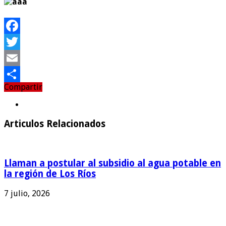
Facebook
Twitter
Email
Compartir
Compartir
Articulos Relacionados
Llaman a postular al subsidio al agua potable en
la región de Los Ríos
7 julio, 2026