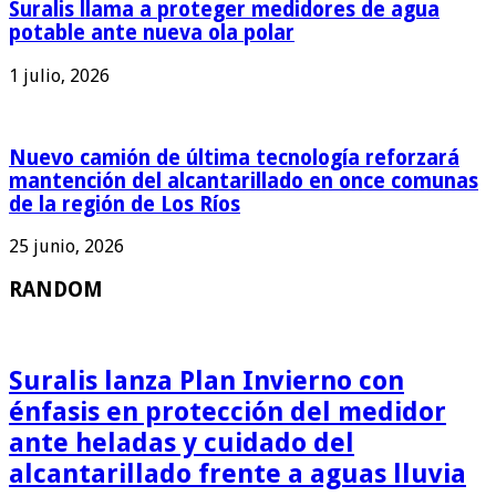
Suralis llama a proteger medidores de agua
potable ante nueva ola polar
1 julio, 2026
Nuevo camión de última tecnología reforzará
mantención del alcantarillado en once comunas
de la región de Los Ríos
25 junio, 2026
RANDOM
Suralis lanza Plan Invierno con
énfasis en protección del medidor
ante heladas y cuidado del
alcantarillado frente a aguas lluvia