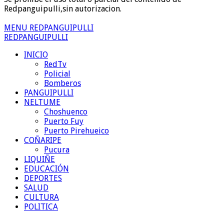
Redpanguipulli,sin autorizacion.
MENU REDPANGUIPULLI
REDPANGUIPULLI
INICIO
RedTv
Policial
Bomberos
PANGUIPULLI
NELTUME
Choshuenco
Puerto Fuy
Puerto Pirehueico
COÑARIPE
Pucura
LIQUIÑE
EDUCACIÓN
DEPORTES
SALUD
CULTURA
POLITICA