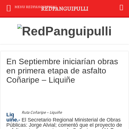
MENU REDPANGUIPULLI
REDPANGUIPULLI
En Septiembre iniciarían obras
en primera etapa de asfalto
Coñaripe – Liquiñe
Ruta Coñaripe – Liquiñe
Liq
uiñe.-
El Secretario Regional Ministerial de Obras
Públicas: Jorge Alvial; comentó que el proyecto de