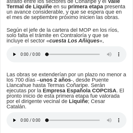
asfalto entre los sectores de Coñaripe y el
Valle
Termal de Liquiñe
en su
primera etapa
presenta
un avance considerable, y que se espera que en
el mes de septiembre próximo inicien las obras.
Según el jefe de la cartera del MOP en los ríos,
solo falta el trámite en Contraloría y que se
incluye el sector «
cuesta Los Añiques
«,
Las obras se extenderían por un plazo no menor a
los 700 días –
unos 2 años
-, desde Puente
Llancahue hasta Termas Coñaripe. Serán
ejecutas por la
Empresa Española COPCISA
. El
pronto inicio de esta primera etapa fue valorada
por el dirigente vecinal de
Liquiñe
; Cesar
Catalán.