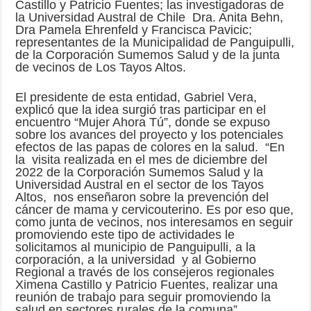
Castillo y Patricio Fuentes; las investigadoras de
la Universidad Austral de Chile Dra. Anita Behn,
Dra Pamela Ehrenfeld y Francisca Pavicic;
representantes de la Municipalidad de Panguipulli,
de la Corporación Sumemos Salud y de la junta
de vecinos de Los Tayos Altos.
El presidente de esta entidad, Gabriel Vera,
explicó que la idea surgió tras participar en el
encuentro “Mujer Ahora Tú”, donde se expuso
sobre los avances del proyecto y los potenciales
efectos de las papas de colores en la salud. “En
la visita realizada en el mes de diciembre del
2022 de la Corporación Sumemos Salud y la
Universidad Austral en el sector de los Tayos
Altos, nos enseñaron sobre la prevención del
cáncer de mama y cervicouterino. Es por eso que,
como junta de vecinos, nos interesamos en seguir
promoviendo este tipo de actividades le
solicitamos al municipio de Panguipulli, a la
corporación, a la universidad y al Gobierno
Regional a través de los consejeros regionales
Ximena Castillo y Patricio Fuentes, realizar una
reunión de trabajo para seguir promoviendo la
salud en sectores rurales de la comuna”,